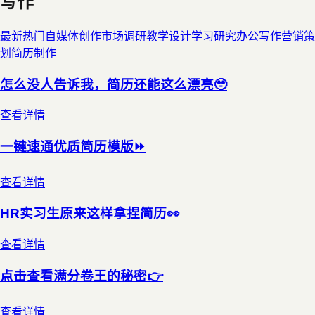
写作
最新热门
自媒体创作
市场调研
教学设计
学习研究
办公写作
营销策
划
简历制作
怎么没人告诉我，简历还能这么漂亮🥹
查看详情
一键速通优质简历模版⏩
查看详情
HR实习生原来这样拿捏简历👀
查看详情
点击查看满分卷王的秘密👉
查看详情