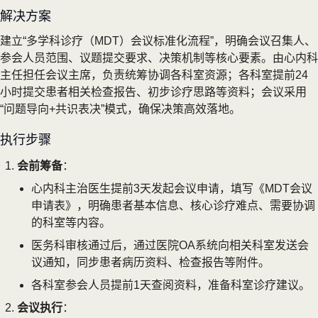
解决方案
建立“多学科诊疗（MDT）会议标准化流程”，明确会议召集人、
参会人员范围、议题提交要求、决策机制等核心要素。由心内科
主任担任会议主席，负责统筹协调各科室资源；各科室提前24
小时提交患者相关检查报告、初步诊疗思路等资料；会议采用
“问题导向+共识表决”模式，确保决策高效落地。
执行步骤
会前筹备
：
心内科主治医生提前3天发起会议申请，填写《MDT会议
申请表》，明确患者基本信息、核心诊疗难点、需要协调
的科室等内容。
医务科审核通过后，通过医院OA系统向相关科室发送会
议通知，同步患者病历资料、检查报告等附件。
各科室参会人员提前1天查阅资料，准备科室诊疗建议。
会议执行
：