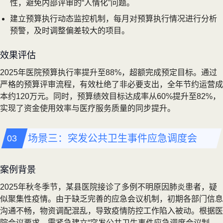
性，避免内部评审的“人情化”问题。
建立预算执行动态监控机制，每月对预算执行情况进行分析
预警，及时调整偏差较大的项目。
效果评估
2025年医院预算执行率提升至88%，超额完成预定目标。通过
严格的预算评审流程，有效杜绝了非必要支出，全年节约运营成
本约120万元。同时，预算绩效目标达成率从60%提升至82%，
实现了资金使用效率与医疗服务质量的同步提升。
场景三：突发公共卫生事件应急调度会
案例背景
2025年秋冬季节，某县医院接诊了多例不明原因肺炎患者，疑
似聚集性疫情。由于缺乏完善的应急会议机制，初期各部门信息
沟通不畅，物资调配混乱，导致疫情防控工作陷入被动。根据医
院会议要求，需紧急建立“突发公共卫生事件应急调度会议制