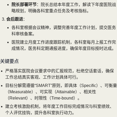
院长部署环节
：院长总结本年度工作，解读下年度医院战
略规划，明确各科室重点任务及考核指标。
会后跟进
：
各科室根据会议精神，调整完善年度工作计划，提交医务
科审核备案。
医院建立月度工作进度跟踪机制，各科室每月上报工作完
成情况，医务科定期通报进度，确保年度目标按时达成。
关键要点
严格落实医院会议要求中的汇报规范，杜绝空话套话，确保
工作总结真实客观、工作计划具体可行。
目标分解需遵循“SMART”原则，即具体（Specific）、可衡量
（Measurable）、可实现（Attainable）、相关性
（Relevant）、时限性（Time-bound）。
建立考核激励机制，将年度工作目标完成情况与科室绩效、
个人评优挂钩，提升各科室执行动力。