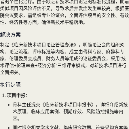
者的个性化治疗。由于缺乏新技术项目论证的标准化流程，此前
类似项目因风险评估不足，导致术后并发症发生率较高。根据医
院会议要求，需组织专业论证会，全面评估项目的安全性、有效
性、经济性等方面，确保新技术平稳落地。
解决方案
制定《临床新技术项目论证管理办法》，明确论证会的组织架
构、论证流程、评审标准等内容。成立由骨科专家、麻醉科专
家、伦理委员会成员、财务人员等组成的论证委员会，采用“技
术评估+伦理审查+经济分析”三维评审模式，对新技术项目进行
全面把关。
执行步骤
项目申报
：
骨科主任提交《临床新技术项目申报书》，详细介绍新技
术原理、临床应用案例、预期疗效、风险防控措施等内
容。
同时提交相关学术文献、临床研究数据、设备采购方案等