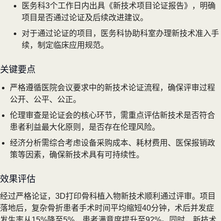
医务科3个工作日内出具《新技术项目论证报告》，明确
项目是否通过论证及后续改进建议。
对于通过论证的项目，医务科协助科室办理新技术准入手
续，制定临床应用规范。
关键要点
严格遵循医院会议要求中的新技术论证流程，确保评审过程
公开、公平、公正。
伦理审查是论证会的核心环节，需重点评估新技术是否符合
患者利益最大化原则，是否存在伦理风险。
经济分析需综合考虑设备采购成本、耗材费用、医保报销政
策等因素，确保新技术具有可持续性。
效果评估
经过严格论证，3D打印骨科植入物新技术顺利通过评审。项目
落地后，复杂骨折患者手术时间平均缩短40分钟，术后并发症
发生率从15%降至5%，患者满意度提升至92%。同时，新技术