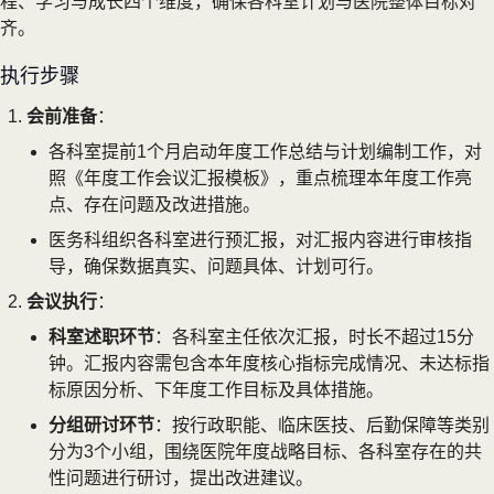
程、学习与成长四个维度，确保各科室计划与医院整体目标对
齐。
执行步骤
会前准备
：
各科室提前1个月启动年度工作总结与计划编制工作，对
照《年度工作会议汇报模板》，重点梳理本年度工作亮
点、存在问题及改进措施。
医务科组织各科室进行预汇报，对汇报内容进行审核指
导，确保数据真实、问题具体、计划可行。
会议执行
：
科室述职环节
：各科室主任依次汇报，时长不超过15分
钟。汇报内容需包含本年度核心指标完成情况、未达标指
标原因分析、下年度工作目标及具体措施。
分组研讨环节
：按行政职能、临床医技、后勤保障等类别
分为3个小组，围绕医院年度战略目标、各科室存在的共
性问题进行研讨，提出改进建议。