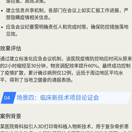
速召集、高效决策。
建立信息共享机制，各部门在会议上如实汇报工作进展，严
禁隐瞒疫情相关信息。
应急会议纪要需明确责任人和完成时限，确保防控措施落地
见效。
效果评估
通过建立标准化应急会议机制，该医院疫情防控响应时间从原来
的2小时缩短至30分钟，物资调配效率提升60%。最终成功控制
了疫情扩散，累计确诊病例仅12例，远低于周边地区平均水
平，得到了当地卫健委的通报表扬。
场景四：临床新技术项目论证会
案例背景
某医院骨科拟引入3D打印骨科植入物新技术，用于复杂骨折患