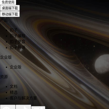
免费使用
桌面端下载
移动端下载
产品
扣子
扣子编程
扣子罗盘
扣子开源
企业版
企业版
资源
文档
精选
客户与解决方案