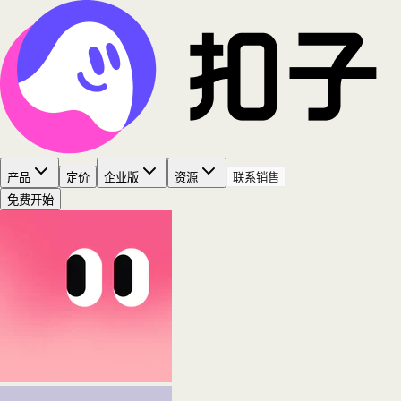
产品
定价
企业版
资源
联系销售
免费开始