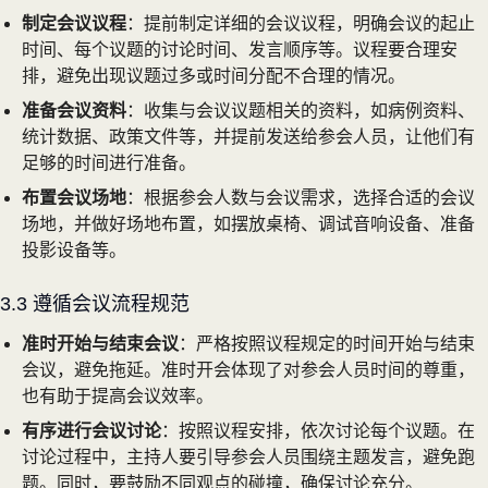
制定会议议程
：提前制定详细的会议议程，明确会议的起止
时间、每个议题的讨论时间、发言顺序等。议程要合理安
排，避免出现议题过多或时间分配不合理的情况。
准备会议资料
：收集与会议议题相关的资料，如病例资料、
统计数据、政策文件等，并提前发送给参会人员，让他们有
足够的时间进行准备。
布置会议场地
：根据参会人数与会议需求，选择合适的会议
场地，并做好场地布置，如摆放桌椅、调试音响设备、准备
投影设备等。
3.3 遵循会议流程规范
准时开始与结束会议
：严格按照议程规定的时间开始与结束
会议，避免拖延。准时开会体现了对参会人员时间的尊重，
也有助于提高会议效率。
有序进行会议讨论
：按照议程安排，依次讨论每个议题。在
讨论过程中，主持人要引导参会人员围绕主题发言，避免跑
题。同时，要鼓励不同观点的碰撞，确保讨论充分。