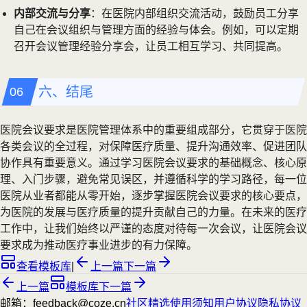
内部交流与分享
：在医院内部组织交流活动，鼓励员工分享
自己在会议组织与管理方面的经验与体会。例如，可以定期
召开会议管理经验分享会，让员工相互学习、共同提高。
六、结尾
医院会议要求是医院管理体系中的重要组成部分，它贯穿于医院
各类会议的全过程，对保障医疗质量、提升沟通效率、促进团队
协作具有重要意义。通过学习医院会议要求的基础概念、核心原
理、入门步骤，避免常见误区，并遵循科学的学习路径，每一位
医院从业者都能从零开始，逐步掌握医院会议要求的核心要点，
为医院的发展与医疗质量的提升贡献自己的力量。在未来的医疗
工作中，让我们始终以严谨的态度对待每一次会议，让医院会议
要求成为推动医疗事业进步的有力保障。
查看模板库
|
上一篇
下一篇
上一篇
模板库
下一篇
邮箱：feedback@coze.cn
社区
精选
使用须知
用户协议
隐私协议