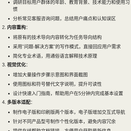
调研目标用户群体的年龄、教育背景、技术能力和使用习
惯
分析常见客服咨询问题，总结用户痛点和认知误区
内容重构
：
将原有的技术导向内容转化为任务导向结构
采用"问题-解决方案"的写作模式，直接回应用户需求
简化专业术语，用通俗语言解释技术原理
视觉优化
：
增加大量操作步骤示意图和界面截图
使用图标和符号替代文字说明，提升可读性
设计快速入门指南，帮助用户在5分钟内完成基本设置
多版本适配
：
制作电子版和印刷版两个版本，电子版增加交互式导航
针对不同产品型号制作个性化版本，避免内容冗余
提供在线帮助文档链接，方便用户获取最新信息