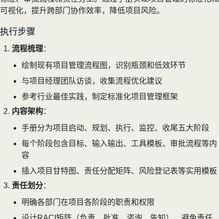
可视化，提升跨部门协作效率，降低项目风险。
执行步骤
流程梳理
：
绘制现有项目管理流程图，识别瓶颈和低效环节
与项目经理团队访谈，收集流程优化建议
参考行业最佳实践，制定标准化项目管理框架
内容架构
：
手册分为项目启动、规划、执行、监控、收尾五大阶段
每个阶段包含目标、输入输出、工具模板、审批流程等内
容
插入项目甘特图、责任分配矩阵、风险登记表等实用模板
责任划分
：
明确各部门在项目各阶段的职责和权限
设计RACI矩阵（负责、批准、咨询、告知），避免责任