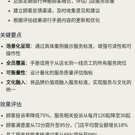
总部定期进行神秘顾客暗访，评估门店服务质量
建立顾客反馈渠道，及时收集意见和建议
根据评估结果进行手册内容的更新和优化
关键要点
场景化呈现
：通过具体案例展示服务标准，增强可读性和可
操作性
全员覆盖
：手册适用于从店长到一线员工的所有服务岗位
可衡量性
：设计量化的服务质量评估指标
文化融入
：将品牌价值观融入服务标准，实现服务与文化的
统一
效果评估
顾客投诉率降低75%，服务相关投诉从每月120起降至30起
顾客满意度从72分提升至95分，门店平均营业额增长18%
员工服务技能考核通过率从65%提升至98%