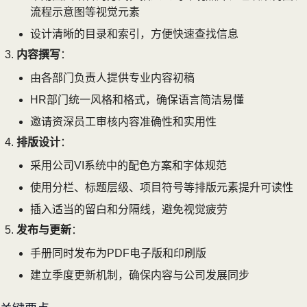
流程示意图等视觉元素
设计清晰的目录和索引，方便快速查找信息
内容撰写
：
由各部门负责人提供专业内容初稿
HR部门统一风格和格式，确保语言简洁易懂
邀请资深员工审核内容准确性和实用性
排版设计
：
采用公司VI系统中的配色方案和字体规范
使用分栏、标题层级、项目符号等排版元素提升可读性
插入适当的留白和分隔线，避免视觉疲劳
发布与更新
：
手册同时发布为PDF电子版和印刷版
建立季度更新机制，确保内容与公司发展同步