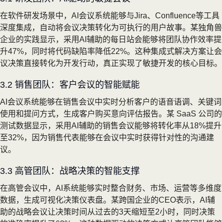
在软件研发场景中，AI会议系统能够与Jira、Confluence等工具
深度集成，自动将会议决策转化为可执行的用户故事。某独角兽
企业的实践显示，采用AI辅助的每日站会能够将团队协作效率提
升47%，同时将代码缺陷率降低22%。这种集成式解决方案让会
议决策直接转化为开发行动，真正实现了敏捷开发的核心目标。
3.2 销售团队：客户会议的智能赋能
AI会议系统能够在销售会议中实时分析客户的语音语调、关键词
使用和提问方式，生成客户购买意向评估报告。某 SaaS 公司的
测试数据显示，采用AI辅助的销售会议能够将转化率从18%提升
至32%，因为销售代表能够在会议中实时获得针对性的沟通建
议。
3.3 高管团队：战略决策的智能支撑
在高管会议中，AI系统能够实时整合财务、市场、运营等多维度
数据，生成可视化决策仪表盘。某跨国企业的CEO表示，AI辅
助的战略会议让决策时间从过去的3天缩短至2小时，同时决策