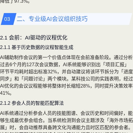
降低了97.3%。
二、专业级AI会议组织技巧
2.1 会前：AI驱动的议程优化
2.1.1 基于历史数据的议程智能生成
AI辅助制作会议的第一个价值点体现在会前准备阶段。通过分析
过去6个月的127次会议数据，AI系统能够识别出「项目汇报」
环节平均耗时超出标准32%，并自动建议将该环节拆分为「进度
同步」和「问题讨论」两个模块。某科技公司的实践表明，经过
AI优化的会议议程能够将整体时长缩短28%，同时提升决策效率
41%。
2.1.2 参会人员的智能匹配算法
AI系统通过分析参会人员的技能图谱、会议历史和时间偏好，能
够生成最优参会组合。当系统检测到会议主题涉及「海外市场拓
展」时，会自动推荐具备跨文化沟通能力且时区匹配的参会者。