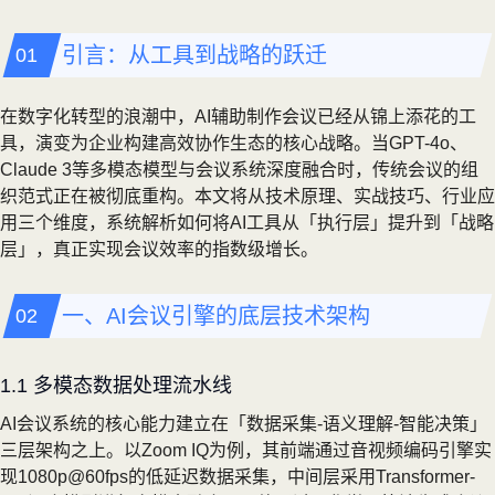
引言：从工具到战略的跃迁
在数字化转型的浪潮中，AI辅助制作会议已经从锦上添花的工
具，演变为企业构建高效协作生态的核心战略。当GPT-4o、
Claude 3等多模态模型与会议系统深度融合时，传统会议的组
织范式正在被彻底重构。本文将从技术原理、实战技巧、行业应
用三个维度，系统解析如何将AI工具从「执行层」提升到「战略
层」，真正实现会议效率的指数级增长。
一、AI会议引擎的底层技术架构
1.1 多模态数据处理流水线
AI会议系统的核心能力建立在「数据采集-语义理解-智能决策」
三层架构之上。以Zoom IQ为例，其前端通过音视频编码引擎实
现1080p@60fps的低延迟数据采集，中间层采用Transformer-