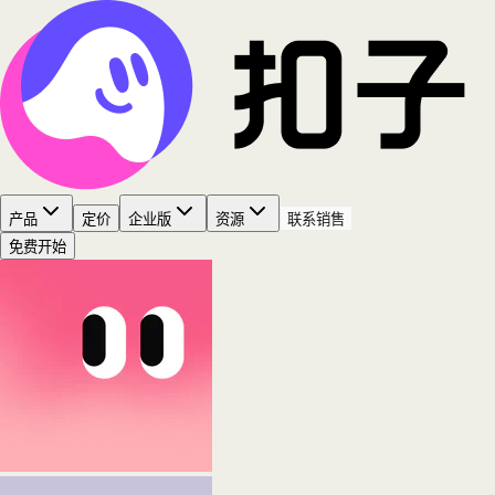
产品
定价
企业版
资源
联系销售
免费开始