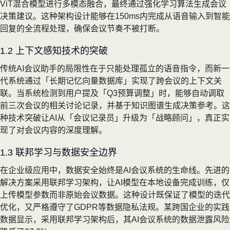
ViT混合模型进行多模态融合，最终通过强化学习算法生成会议
决策建议。这种架构设计能够在150ms内完成从语音输入到智能
回复的全流程处理，确保会议节奏不被打断。
1.2 上下文感知技术的突破
传统AI会议助手的局限性在于只能处理孤立的语音指令，而新一
代系统通过「长期记忆向量数据库」实现了跨会议的上下文关
联。当系统检测到用户提及「Q3预算调整」时，能够自动调取
前三次会议的相关讨论记录，并基于知识图谱生成决策参考。这
种技术突破让AI从「会议记录员」升级为「战略顾问」，真正实
现了对会议内容的深度理解。
1.3 联邦学习与数据安全边界
在企业级应用中，数据安全始终是AI会议系统的生命线。先进的
解决方案采用联邦学习架构，让AI模型在本地设备完成训练，仅
上传模型参数而非原始会议数据。这种设计既保证了模型的迭代
优化，又严格遵守了GDPR等数据隐私法规。某跨国企业的实践
数据显示，采用联邦学习架构后，其AI会议系统的数据泄露风险