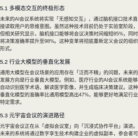
5.1 多模态交互的终极形态
未来的AI会议系统将实现「无感知交互」，通过脑机接口技术直
接读取用户的思维意图。虽然这种技术目前仍处于实验室阶段，
但相关研究显示，脑机接口能够将会议决策时间缩短85%，同时
将决策准确率提升至98%。这种变革将彻底重新定义会议的组织
形式。
5.2 行业大模型的垂直化发展
通用大模型在会议场景的应用存在「泛而不精」的问题，未来的
发展方向是行业垂直大模型。例如，医疗行业的AI会议系统能够
自动识别医学术语、解读医学影像，并生成临床决策建议。这种
垂直化模型的准确率比通用模型高出47%，能够更好地满足行业
特定需求。
5.3 元宇宙会议的演进路径
元宇宙会议正在从「虚拟会议室」向「沉浸式协作平台」演进。
未来的系统将通过数字孪生技术构建企业的虚拟副本，参会者可