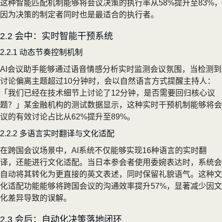
这种智能匹配机制能够将会议决策的执行率从58%提升至83%，
因为决策的制定者同时也是最适合的执行者。
2.2 会中：实时智能干预系统
2.2.1 动态节奏控制机制
AI会议助手能够通过语音情感分析实时监测会议氛围，当检测到
讨论偏离主题超过10分钟时，会以自然语言方式提醒主持人：
「我们已经在技术细节上讨论了12分钟，是否需要回归核心议
题？」某金融机构的测试数据显示，这种实时干预机制能够将会
议的有效讨论占比从62%提升至89%。
2.2.2 多语言实时翻译与文化适配
在跨国会议场景中，AI系统不仅能够实现16种语言的实时翻
译，还能进行文化适配。当日本参会者使用委婉表达时，系统会
自动将其转化为更直接的英文表述，同时保留礼貌语气。这种文
化适配功能能够将跨国会议的沟通效率提升57%，显著减少因文
化差异导致的误解。
2.3 会后：自动化决策落地闭环