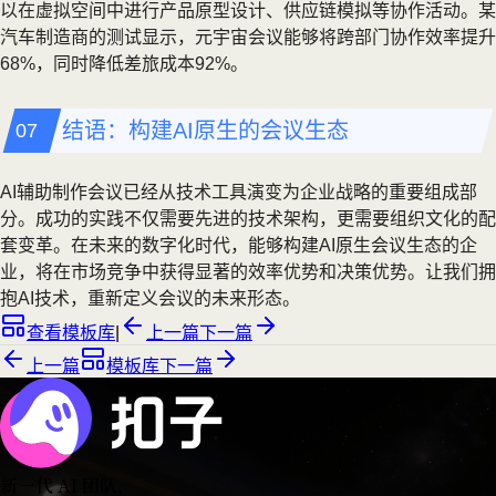
以在虚拟空间中进行产品原型设计、供应链模拟等协作活动。某
汽车制造商的测试显示，元宇宙会议能够将跨部门协作效率提升
68%，同时降低差旅成本92%。
结语：构建AI原生的会议生态
AI辅助制作会议已经从技术工具演变为企业战略的重要组成部
分。成功的实践不仅需要先进的技术架构，更需要组织文化的配
套变革。在未来的数字化时代，能够构建AI原生会议生态的企
业，将在市场竞争中获得显著的效率优势和决策优势。让我们拥
抱AI技术，重新定义会议的未来形态。
查看模板库
|
上一篇
下一篇
上一篇
模板库
下一篇
新一代 AI 团队
，