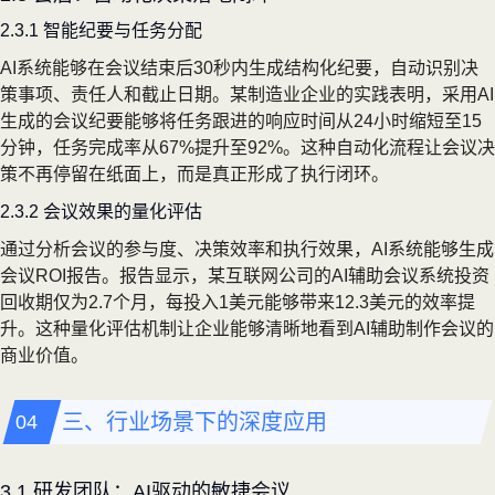
2.3.1 智能纪要与任务分配
AI系统能够在会议结束后30秒内生成结构化纪要，自动识别决
策事项、责任人和截止日期。某制造业企业的实践表明，采用AI
生成的会议纪要能够将任务跟进的响应时间从24小时缩短至15
分钟，任务完成率从67%提升至92%。这种自动化流程让会议决
策不再停留在纸面上，而是真正形成了执行闭环。
2.3.2 会议效果的量化评估
通过分析会议的参与度、决策效率和执行效果，AI系统能够生成
会议ROI报告。报告显示，某互联网公司的AI辅助会议系统投资
回收期仅为2.7个月，每投入1美元能够带来12.3美元的效率提
升。这种量化评估机制让企业能够清晰地看到AI辅助制作会议的
商业价值。
三、行业场景下的深度应用
3.1 研发团队：AI驱动的敏捷会议