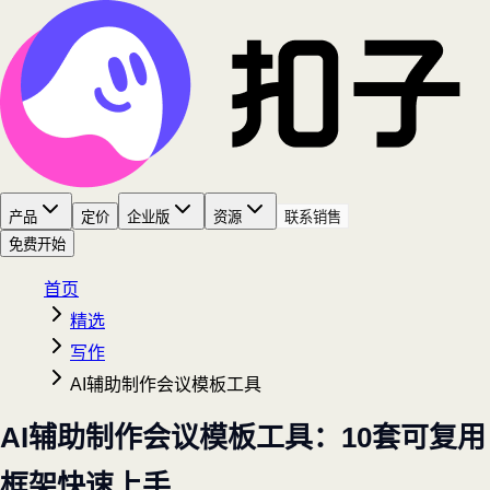
产品
定价
企业版
资源
联系销售
免费开始
首页
精选
写作
AI辅助制作会议模板工具
AI辅助制作会议模板工具：10套可复用
框架快速上手