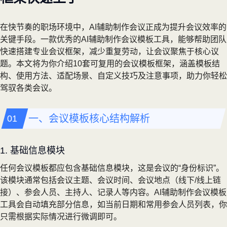
在快节奏的职场环境中，AI辅助制作会议正成为提升会议效率的
关键手段。一款优秀的AI辅助制作会议模板工具，能够帮助团队
快速搭建专业会议框架，减少重复劳动，让会议聚焦于核心议
题。本文将为你介绍10套可复用的会议模板框架，涵盖模板结
构、使用方法、适配场景、自定义技巧及注意事项，助力你轻松
驾驭各类会议。
一、会议模板核心结构解析
1. 基础信息模块
任何会议模板都应包含基础信息模块，这是会议的“身份标识”。
该模块通常包括会议主题、会议时间、会议地点（线下/线上链
接）、参会人员、主持人、记录人等内容。AI辅助制作会议模板
工具会自动填充部分信息，如当前日期和常用参会人员列表，你
只需根据实际情况进行微调即可。