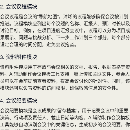
2. 会议议程模块
会议议程是会议的“导航地图”，清晰的议程能够确保会议按计划
推进。议程模块应列出每个议题的名称、汇报人、预计时长以及
讨论目标。例如，在项目进度汇报会议中，议程可以分为项目成
果展示、问题与挑战分析、下一步工作计划三个部分，每个部分
设定合理的时间分配，避免会议拖沓。
3. 资料附件模块
资料附件模块用于存放与会议相关的文档、报告、数据表格等资
料。AI辅助制作会议模板工具支持一键上传和关联文件，参会人
员可以在会前提前查看资料，提高会议讨论的针对性。同时，该
模块还可以设置资料的访问权限，确保敏感信息的安全性。
4. 会议纪要模块
会议纪要模块是会议成果的“留存档案”，用于记录会议中的重要
决策、行动项及责任人、截止日期等内容。AI辅助制作会议模板
工具能够自动识别会议中的关键信息，生成初步的会议纪要，你