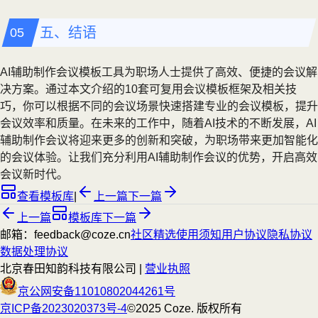
五、结语
AI辅助制作会议模板工具为职场人士提供了高效、便捷的会议解
决方案。通过本文介绍的10套可复用会议模板框架及相关技
巧，你可以根据不同的会议场景快速搭建专业的会议模板，提升
会议效率和质量。在未来的工作中，随着AI技术的不断发展，AI
辅助制作会议将迎来更多的创新和突破，为职场带来更加智能化
的会议体验。让我们充分利用AI辅助制作会议的优势，开启高效
会议新时代。
查看模板库
|
上一篇
下一篇
上一篇
模板库
下一篇
邮箱：feedback@coze.cn
社区
精选
使用须知
用户协议
隐私协议
数据处理协议
北京春田知韵科技有限公司 |
营业执照
京公网安备11010802044261号
京ICP备2023020373号-4
©2025 Coze. 版权所有