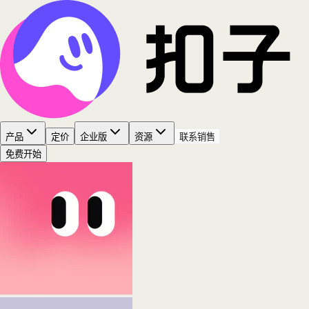
产品
定价
企业版
资源
联系销售
免费开始