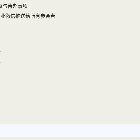
点与待办事项
企业微信推送给所有参会者
率
步