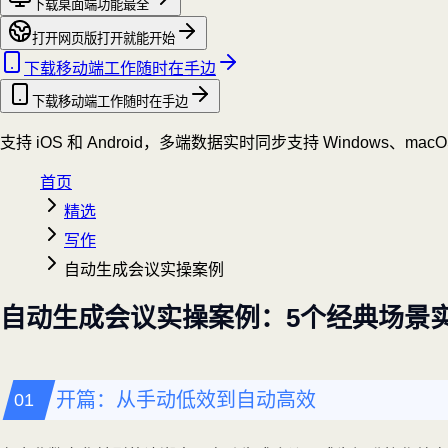
下载桌面端
功能最全
打开网页版
打开就能开始
下载移动端
工作随时在手边
下载移动端
工作随时在手边
支持 iOS 和 Android，多端数据实时同步
支持 Windows、mac
首页
精选
写作
自动生成会议实操案例
自动生成会议实操案例：5个经典场景
开篇：从手动低效到自动高效