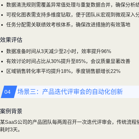
数据清洗规则需覆盖异常值处理与重复数据合并，确保分析
可视化图表需支持多维度钻取，便于团队从宏观到微观深入
任务分配需关联绩效考核体系，确保改进措施的有效落地
效果评估
数据准备时间从3天减少至2小时，效率提升96%
有效讨论时间占比从30%提升至85%，会议质量显著改善
区域销售转化率平均提升18%，季度销售额增长22%
场景三：产品迭代评审会的自动化创新
案例背景
某SaaS公司的产品团队每两周召开一次迭代评审会，传统流
耗时3天。