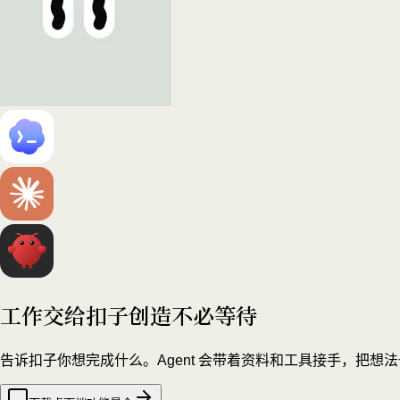
工作交给扣子
创造不必等待
告诉扣子你想完成什么。Agent 会带着资料和工具接手，把想