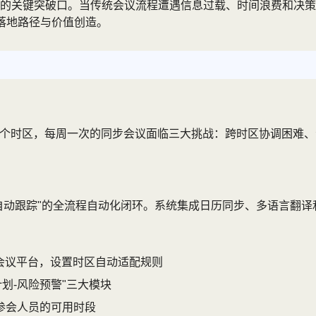
的关键突破口。当传统会议流程遭遇信息过载、时间浪费和决策
落地路径与价值创造。
三个时区，每周一次的同步会议面临三大挑战：跨时区协调困难、
-自动跟踪"的全流程自动化闭环。系统集成日历同步、多语言翻
动生成会议平台，设置时区自动适配规则
划-风险预警"三大模块
参会人员的可用时段