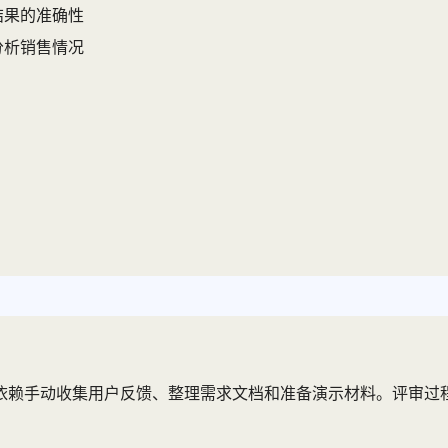
结果的准确性
分析销售情况
程依赖手动收集用户反馈、整理需求文档和准备演示材料。评审过