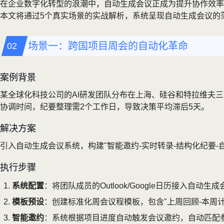
在企业数字化转型的浪潮中，自动生成会议正成为提升协作效率
本文将通过5个真实场景的实战解析，系统呈现自动生成会议的
场景一：跨国项目周会的自动化革命
案例背景
某全球化科技公司的AI研发团队分布在上海、硅谷和特拉维夫
协调时间，纪要整理需2个工作日，导致决策平均滞后5天。
解决方案
引入自动生成会议系统，构建"智能邀约-实时转录-结构化纪要
执行步骤
系统配置
：将团队成员的Outlook/Google日历接入自
模板预设
：创建标准化周会议程模板，包含"上周回顾-本周计
智能邀约
：系统根据项目进度自动触发会议邀约，自动匹配