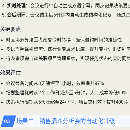
实时处理
：会议进行中自动生成双语字幕，同步记录决策要
会后闭环
：会议结束后5分钟内自动生成结构化纪要，通过
关键要点
时区协调算法需考虑夏令时转换，确保邀约时间的准确性
多语言翻译引擎需训练行业专属术语库，提升专业词汇识别
待办事项需自动关联项目管理系统，实现任务状态的实时同
效果评估
会议筹备时间从3天缩短至1小时，效率提升97%
纪要整理耗时从2个工作日减少至5分钟，人工成本降低99%
决策执行周期从5天压缩至24小时，项目交付效率提升400%
场景二：销售漏斗分析会的自动化升级