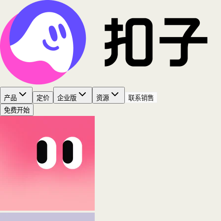
产品
定价
企业版
资源
联系销售
免费开始