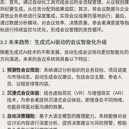
态：首先，通过自动化工具完成会议的全流程管理，从议程创建
到纪要生成，从任务分配到结果追踪；其次，将会议数据与企业
其他业务系统进行深度集成，实现会议成果的落地执行；最后，
通过数据分析模块，对会议效率、决策质量、参会者满意度等指
标进行持续监控与优化，形成会议管理的良性循环。
3.2 未来趋势：生成式AI驱动的会议智能化升级
随着生成式AI技术的不断发展，自动生成会议将向更加智能化的
方向演进。未来的会议系统将具备以下特征：
预测性会议规划
：系统通过分析组织的业务目标、项目进度
与市场动态，自动生成会议建议，包括会议主题、参会人
员、议程安排等内容。
沉浸式会议体验
：结合虚拟现实（VR）与增强现实（AR）
技术，为参会者提供沉浸式会议体验，即使身处不同地域，
也能获得面对面沟通的效果。
自动决策辅助
：基于大语言模型的推理能力，系统能够对会
议讨论内容进行深度分析，提供决策建议与风险预警，帮助