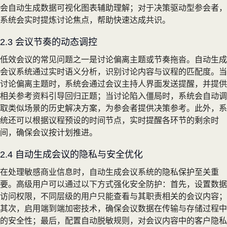
会自动生成数据可视化图表辅助理解；对于决策驱动型参会者，
系统会实时提炼讨论焦点，帮助快速达成共识。
2.3 会议节奏的动态调控
低效会议的常见问题之一是讨论偏离主题或节奏拖沓。自动生成
会议系统通过实时语义分析，识别讨论内容与议程的匹配度。当
讨论偏离主题时，系统会通过会议主持人界面发送提醒，并提供
相关参考资料引导回归正题；当讨论陷入僵局时，系统会自动调
取类似场景的历史解决方案，为参会者提供决策参考。此外，系
统还可以根据议程预设的时间节点，实时提醒各环节的剩余时
间，确保会议按计划推进。
2.4 自动生成会议的隐私与安全优化
在处理敏感商业信息时，自动生成会议系统的隐私保护至关重
要。高级用户可以通过以下方式强化安全防护：首先，设置数据
访问权限，不同层级的用户只能查看与其职责相关的会议内容；
其次，启用端到端加密技术，确保会议数据在传输与存储过程中
的安全性；最后，配置自动脱敏规则，对会议内容中的客户隐私