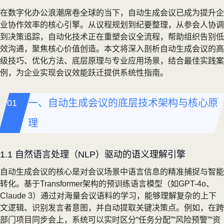
在数字化办公浪潮席卷全球的当下，自动生成会议已成为提升企
业协作效率的核心引擎。从议程规划到纪要整理，从参会人协调
到决策追踪，自动化技术正在重塑会议全流程，帮助组织告别低
效沟通，聚焦核心价值创造。本文将深入剖析自动生成会议的高
级技巧、优化方法、底层原理与专业应用场景，结合最佳实践案
例，为企业实现会议效能跃迁提供系统性指南。
一、自动生成会议的底层技术架构与核心原
理
1.1 自然语言处理（NLP）驱动的语义理解引擎
自动生成会议的核心是对会议场景中语言信息的精准捕捉与智能
转化。基于Transformer架构的预训练语言模型（如GPT-4o、
Claude 3）通过对海量会议语料的学习，能够理解复杂的上下
文逻辑、识别发言者意图，并自动提取关键决策点。例如，在跨
部门项目同步会上，系统可以实时区分“任务分配”“风险预警”“资