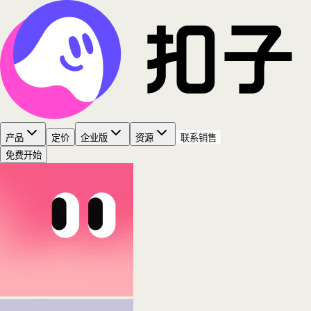
产品
定价
企业版
资源
联系销售
免费开始