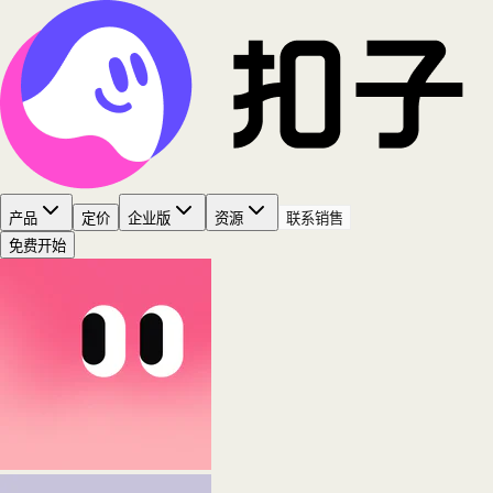
产品
定价
企业版
资源
联系销售
免费开始