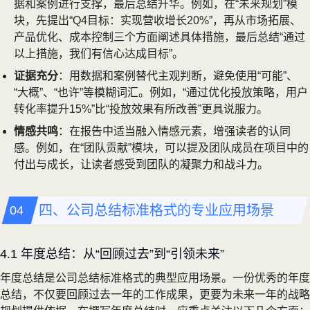
据和案例进行支撑，最后总结升华。例如，在“未来规划”模
块，先提出“Q4目标：实现营收增长20%”，再从市场拓展、
产品优化、成本控制三个方面阐述具体措施，最后总结“通过
以上措施，我们有信心达成目标”。
证据充分
：用数据和案例替代主观判断，避免使用“可能”、
“大概”、“也许”等模糊词汇。例如，“通过优化投放策略，用户
转化率提升15%”比“投放效果有所改善”更具说服力。
情感共鸣
：在报告中适当融入情感元素，增强读者的认同
感。例如，在“团队贡献”模块，可以提及团队成员在项目中的
付出与成长，让读者感受到团队的凝聚力和战斗力。
四、公司总结标准格式的专业应用场景
4.1 年度总结：从“回顾过去”到“引领未来”
年度总结是公司总结标准格式的典型应用场景。一份优秀的年度
总结，不仅要回顾过去一年的工作成果，更要为未来一年的战略