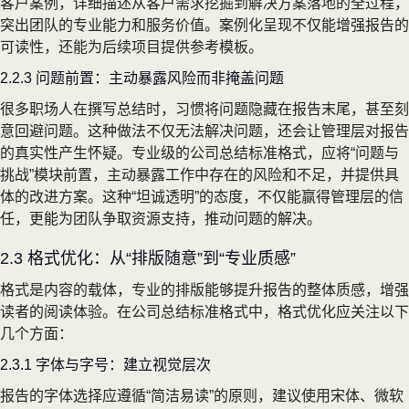
客户案例，详细描述从客户需求挖掘到解决方案落地的全过程，
突出团队的专业能力和服务价值。案例化呈现不仅能增强报告的
可读性，还能为后续项目提供参考模板。
2.2.3 问题前置：主动暴露风险而非掩盖问题
很多职场人在撰写总结时，习惯将问题隐藏在报告末尾，甚至刻
意回避问题。这种做法不仅无法解决问题，还会让管理层对报告
的真实性产生怀疑。专业级的公司总结标准格式，应将“问题与
挑战”模块前置，主动暴露工作中存在的风险和不足，并提供具
体的改进方案。这种“坦诚透明”的态度，不仅能赢得管理层的信
任，更能为团队争取资源支持，推动问题的解决。
2.3 格式优化：从“排版随意”到“专业质感”
格式是内容的载体，专业的排版能够提升报告的整体质感，增强
读者的阅读体验。在公司总结标准格式中，格式优化应关注以下
几个方面：
2.3.1 字体与字号：建立视觉层次
报告的字体选择应遵循“简洁易读”的原则，建议使用宋体、微软