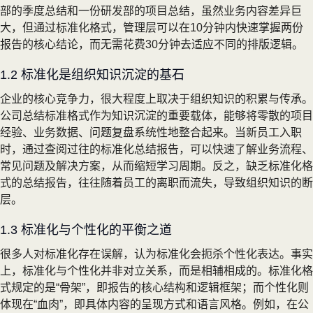
部的季度总结和一份研发部的项目总结，虽然业务内容差异巨
大，但通过标准化格式，管理层可以在10分钟内快速掌握两份
报告的核心结论，而无需花费30分钟去适应不同的排版逻辑。
1.2 标准化是组织知识沉淀的基石
企业的核心竞争力，很大程度上取决于组织知识的积累与传承。
公司总结标准格式作为知识沉淀的重要载体，能够将零散的项目
经验、业务数据、问题复盘系统性地整合起来。当新员工入职
时，通过查阅过往的标准化总结报告，可以快速了解业务流程、
常见问题及解决方案，从而缩短学习周期。反之，缺乏标准化格
式的总结报告，往往随着员工的离职而流失，导致组织知识的断
层。
1.3 标准化与个性化的平衡之道
很多人对标准化存在误解，认为标准化会扼杀个性化表达。事实
上，标准化与个性化并非对立关系，而是相辅相成的。标准化格
式规定的是“骨架”，即报告的核心结构和逻辑框架；而个性化则
体现在“血肉”，即具体内容的呈现方式和语言风格。例如，在公