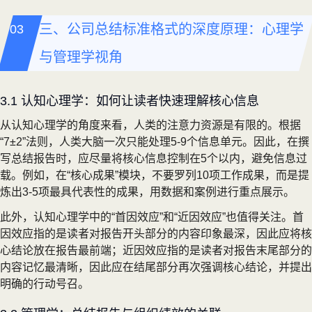
三、公司总结标准格式的深度原理：心理学
与管理学视角
3.1 认知心理学：如何让读者快速理解核心信息
从认知心理学的角度来看，人类的注意力资源是有限的。根据
“7±2”法则，人类大脑一次只能处理5-9个信息单元。因此，在撰
写总结报告时，应尽量将核心信息控制在5个以内，避免信息过
载。例如，在“核心成果”模块，不要罗列10项工作成果，而是提
炼出3-5项最具代表性的成果，用数据和案例进行重点展示。
此外，认知心理学中的“首因效应”和“近因效应”也值得关注。首
因效应指的是读者对报告开头部分的内容印象最深，因此应将核
心结论放在报告最前端；近因效应指的是读者对报告末尾部分的
内容记忆最清晰，因此应在结尾部分再次强调核心结论，并提出
明确的行动号召。