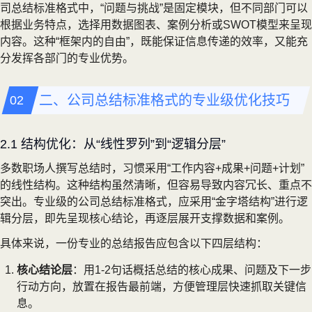
司总结标准格式中，“问题与挑战”是固定模块，但不同部门可以
根据业务特点，选择用数据图表、案例分析或SWOT模型来呈现
内容。这种“框架内的自由”，既能保证信息传递的效率，又能充
分发挥各部门的专业优势。
二、公司总结标准格式的专业级优化技巧
2.1 结构优化：从“线性罗列”到“逻辑分层”
多数职场人撰写总结时，习惯采用“工作内容+成果+问题+计划”
的线性结构。这种结构虽然清晰，但容易导致内容冗长、重点不
突出。专业级的公司总结标准格式，应采用“金字塔结构”进行逻
辑分层，即先呈现核心结论，再逐层展开支撑数据和案例。
具体来说，一份专业的总结报告应包含以下四层结构：
核心结论层
：用1-2句话概括总结的核心成果、问题及下一步
行动方向，放置在报告最前端，方便管理层快速抓取关键信
息。