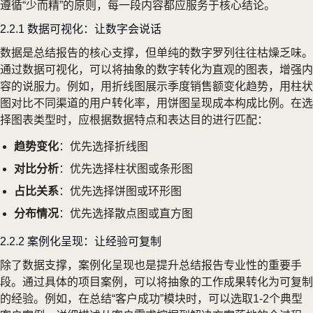
遵循“少而精”的原则，每一段内容都应服务于核心结论。
2.2.1 数据可视化：让数字会说话
数据是总结报告的核心支撑，但单纯的数字罗列往往枯燥乏味。
通过数据可视化，可以将抽象的数字转化为直观的图表，增强内
容的说服力。例如，用折线图展示季度销售额变化趋势，用柱状
图对比不同渠道的用户转化率，用饼图呈现成本构成比例。在选
择图表类型时，应根据数据特点和表达目的进行匹配：
趋势变化
：优先选择折线图
对比分析
：优先选择柱状图或条形图
占比关系
：优先选择饼图或环形图
分布情况
：优先选择散点图或直方图
2.2.2 案例化呈现：让经验可复制
除了数据支撑，案例化呈现也是提升总结报告专业性的重要手
段。通过具体的项目案例，可以将抽象的工作成果转化为可复制
的经验。例如，在总结“客户成功”模块时，可以选取1-2个典型