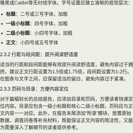
雅黑或Calibri等无衬线字体。字号设置应建立清晰的视觉层次：
标题
：二号或三号字体，加粗
一级小标题
：四号字体，加粗
二级小标题
：小四号字体，加粗
正文
：小四号或五号字体
2.3.2 行距与段间距：提升阅读舒适度
适当的行距和段间距能够有效提升阅读舒适度，避免内容过于拥
挤。建议正文行距设置为1.5倍或1.75倍，段间距设置为1-2行。
在图表与文字之间，应保留适当的留白，避免内容过于紧凑。
2.3.3 页码与目录：方便内容定位
对于篇幅较长的总结报告，应添加目录和页码，方便读者快速定
位内容。目录应包含一级小标题和核心二级小标题，页码应与正
文内容一一对应。此外，在报告末尾添加“附录”模块，放置原始
数据、调查问卷等补充材料，既能保证正文内容的简洁性，又能
为需要深入了解细节的读者提供参考。