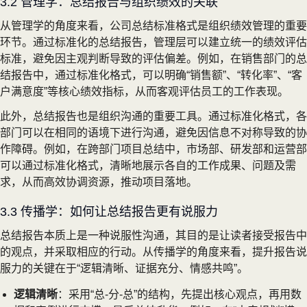
3.2 管理学：总结报告与组织绩效的关联
从管理学的角度来看，公司总结标准格式是组织绩效管理的重要
环节。通过标准化的总结报告，管理层可以建立统一的绩效评估
标准，避免因主观判断导致的评估偏差。例如，在销售部门的总
结报告中，通过标准化格式，可以明确“销售额”、“转化率”、“客
户满意度”等核心绩效指标，从而客观评估员工的工作表现。
此外，总结报告也是组织沟通的重要工具。通过标准化格式，各
部门可以在相同的语境下进行沟通，避免因信息不对称导致的协
作障碍。例如，在跨部门项目总结中，市场部、研发部和运营部
可以通过标准化格式，清晰地展示各自的工作成果、问题及需
求，从而高效协调资源，推动项目落地。
3.3 传播学：如何让总结报告更有说服力
总结报告本质上是一种说服性沟通，其目的是让读者接受报告中
的观点，并采取相应的行动。从传播学的角度来看，提升报告说
服力的关键在于“逻辑清晰、证据充分、情感共鸣”。
逻辑清晰
：采用“总-分-总”的结构，先提出核心观点，再用数