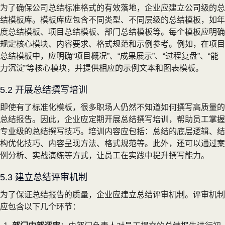
为了确保公司总结标准格式的有效落地，企业应建立公司级的总
结模板库。模板库应包含不同类型、不同层级的总结模板，如年
度总结模板、项目总结模板、部门总结模板等。每个模板应明确
规定核心模块、内容要求、格式规范和示例参考。例如，在项目
总结模板中，应明确“项目概况”、“成果展示”、“过程复盘”、“能
力沉淀”等核心模块，并提供相应的示例文本和图表模板。
5.2 开展总结撰写培训
即使有了标准化模板，很多职场人仍然不知道如何撰写高质量的
总结报告。因此，企业应定期开展总结撰写培训，帮助员工掌握
专业级的总结撰写技巧。培训内容应包括：总结的底层逻辑、结
构优化技巧、内容呈现方法、格式规范等。此外，还可以通过案
例分析、实战演练等方式，让员工在实践中提升撰写能力。
5.3 建立总结评审机制
为了保证总结报告的质量，企业应建立总结评审机制。评审机制
应包含以下几个环节：