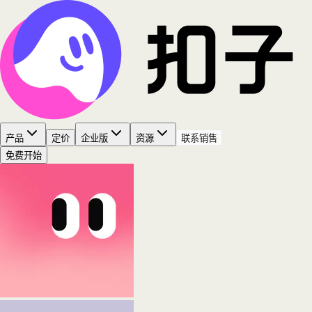
产品
定价
企业版
资源
联系销售
免费开始