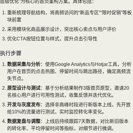
层级优化”为核心的首页重构方案。具体包括：
重新梳理导航结构，将高频访问的“新品专区”“限时促销”等板
块前置
采用模块化商品展示设计，突出核心卖点与用户评价
优化CTA按钮位置与样式，提升点击引导性
执行步骤
数据采集与分析
：使用Google Analytics与Hotjar工具，分析
用户在首页的点击热图、停留时间与跳出路径，确定高频流
失节点。
原型设计与测试
：基于分析结果制作3版首页原型，邀请20
名核心用户进行可用性测试，收集反馈并迭代优化。
开发与灰度发布
：选择非高峰时段进行新版本上线，先开放
给10%的流量进行测试，实时监控转化率变化。
数据复盘与调整
：上线后持续跟踪7天数据，对比新旧版本
的转化率、平均停留时间等指标，对细节进行微调。