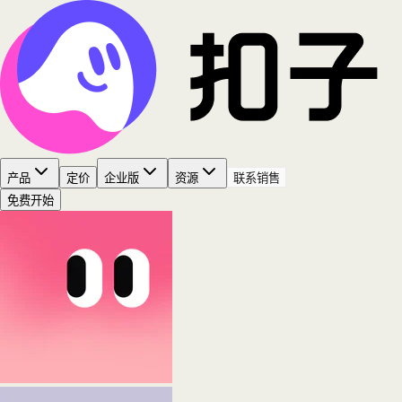
产品
定价
企业版
资源
联系销售
免费开始