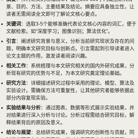
景、目的、方法、主要结果及结论。摘要应具备独立性，让
读者无需阅读全文即可了解论文核心要点。
关键词
：选取3-5个能够准确代表论文核心内容的词汇，便于
文献检索。如“深度学习；图像识别；算法优化”。
引言
：阐述研究背景与意义，分析当前研究现状及存在的问
题，明确本文研究目标与创新点。引言需起到引导读者进入
论文主题的作用，激发读者阅读兴趣。
相关工作
：系统梳理与本文研究相关的国内外研究成果，分
析现有研究的优势与不足，为本文研究奠定理论基础。
研究方法
：详细描述研究过程中采用的理论、模型、算法及
实验设计。需确保方法可重复性，让其他研究者能够依据此
部分内容复现实验。
实验结果与分析
：通过图表、数据等形式展示实验结果，并
对结果进行深入分析与讨论。分析过程需结合研究目标，解
释结果背后的原因及意义。
结论与展望
：总结研究成果，强调研究的创新性与贡献，同