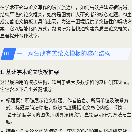
在学术研究与论文写作的漫长旅途中，如何高效搭建逻辑清晰、
结构严谨的论文框架，始终是困扰广大研究者的核心难题。AI生
成完善论文模板工具的出现，为这一困境提供了突破性的解决方
案，它以智能化的方式，帮助研究者快速构建高质量论文框架，
显著提升写作效率。
一、AI生成完善论文模板的核心结构
1. 基础学术论文模板框架
这是最通用的模板结构，适用于绝大多数学科的基础研究论文。
它包含以下几个关键部分：
标题页
：明确展示论文标题、作者信息、所属单位及联系方
式。标题需简洁精准，能够高度概括论文核心内容。例如，
“基于深度学习的图像识别算法研究”，直接点明研究方法与主
题。
摘要
：作为论文的浓缩精华，需在200-300字内概括研究背