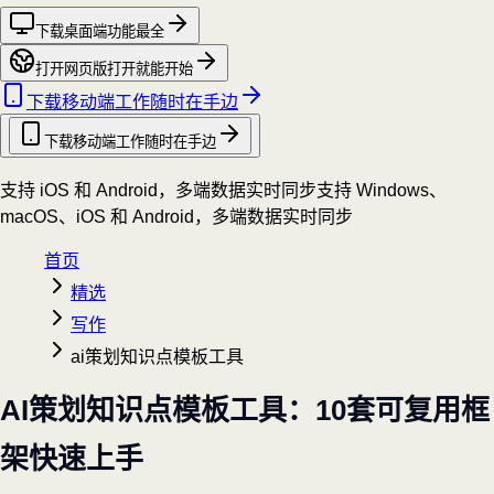
下载桌面端
功能最全
打开网页版
打开就能开始
下载移动端
工作随时在手边
下载移动端
工作随时在手边
支持 iOS 和 Android，多端数据实时同步
支持 Windows、
macOS、iOS 和 Android，多端数据实时同步
首页
精选
写作
ai策划知识点模板工具
AI策划知识点模板工具：10套可复用框
架快速上手