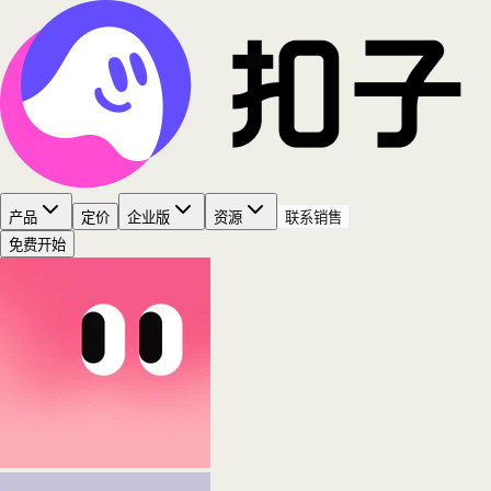
产品
定价
企业版
资源
联系销售
免费开始