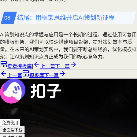
结尾：用框架思维开启AI策划新征程
AI策划知识点的掌握与应用是一个长期的过程。通过使用可复用
的模板框架，我们可以快速搭建项目骨架，提升策划效率与质
量。在未来的AI策划实践中，我们要不断总结经验，优化模板框
架，让AI策划知识点真正成为我们的核心竞争力。
查看模板库
|
上一篇
下一篇
上一篇
模板库
下一篇
新一代 AI 团队
，
从扣子开始
免费使用
桌面端下载