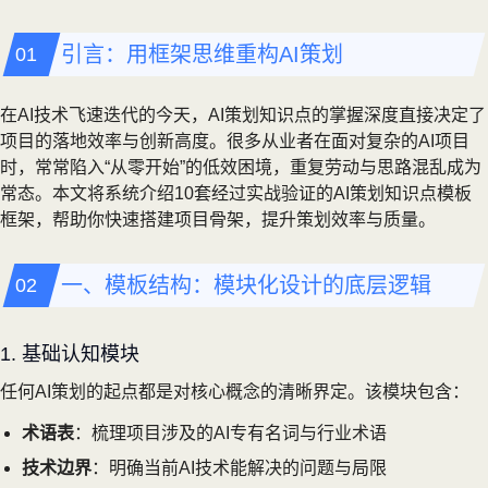
引言：用框架思维重构AI策划
在AI技术飞速迭代的今天，AI策划知识点的掌握深度直接决定了
项目的落地效率与创新高度。很多从业者在面对复杂的AI项目
时，常常陷入“从零开始”的低效困境，重复劳动与思路混乱成为
常态。本文将系统介绍10套经过实战验证的AI策划知识点模板
框架，帮助你快速搭建项目骨架，提升策划效率与质量。
一、模板结构：模块化设计的底层逻辑
1. 基础认知模块
任何AI策划的起点都是对核心概念的清晰界定。该模块包含：
术语表
：梳理项目涉及的AI专有名词与行业术语
技术边界
：明确当前AI技术能解决的问题与局限