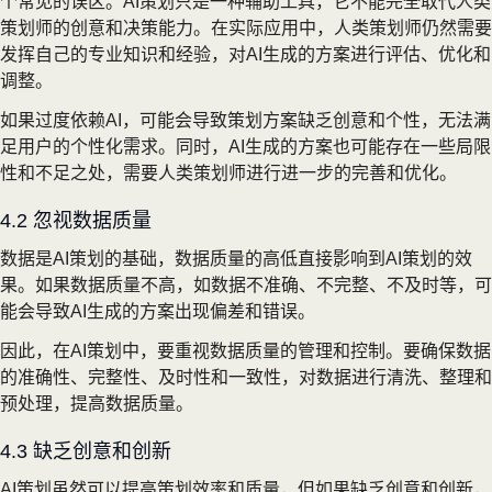
个常见的误区。AI策划只是一种辅助工具，它不能完全取代人类
策划师的创意和决策能力。在实际应用中，人类策划师仍然需要
发挥自己的专业知识和经验，对AI生成的方案进行评估、优化和
调整。
如果过度依赖AI，可能会导致策划方案缺乏创意和个性，无法满
足用户的个性化需求。同时，AI生成的方案也可能存在一些局限
性和不足之处，需要人类策划师进行进一步的完善和优化。
4.2 忽视数据质量
数据是AI策划的基础，数据质量的高低直接影响到AI策划的效
果。如果数据质量不高，如数据不准确、不完整、不及时等，可
能会导致AI生成的方案出现偏差和错误。
因此，在AI策划中，要重视数据质量的管理和控制。要确保数据
的准确性、完整性、及时性和一致性，对数据进行清洗、整理和
预处理，提高数据质量。
4.3 缺乏创意和创新
AI策划虽然可以提高策划效率和质量，但如果缺乏创意和创新，