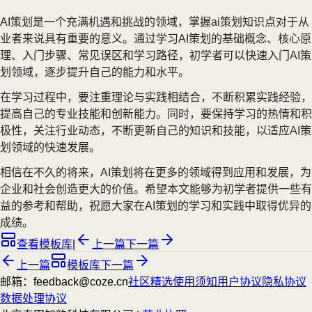
AI策划是一个充满机遇和挑战的领域，掌握ai策划知识点对于从
业者来说具有重要的意义。通过学习AI策划的基础概念、核心原
理、入门步骤、常见误区和学习路径，初学者可以快速入门AI策
划领域，逐步提升自己的能力和水平。
在学习过程中，要注重理论与实践相结合，不断积累实践经验，
提高自己的专业技能和创新能力。同时，要保持学习的热情和积
极性，关注行业动态，不断更新自己的知识和技能，以适应AI策
划领域的快速发展。
相信在不久的将来，AI策划将在更多的领域得到应用和发展，为
企业和社会创造更大的价值。希望本文能够为初学者提供一些有
益的参考和帮助，祝愿大家在AI策划的学习和实践中取得优异的
成绩。
查看模板库
|
上一篇
下一篇
上一篇
模板库
下一篇
邮箱：feedback@coze.cn
社区
精选
使用须知
用户协议
隐私协议
数据处理协议