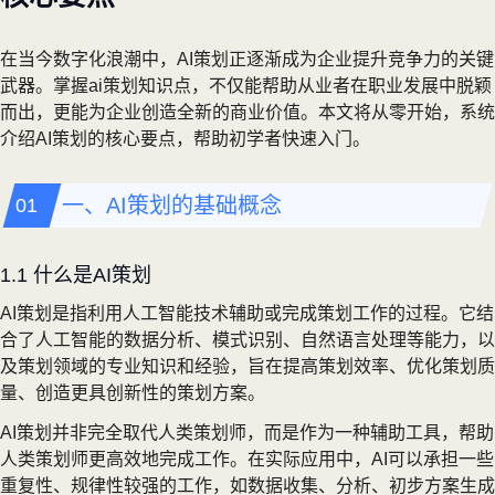
在当今数字化浪潮中，AI策划正逐渐成为企业提升竞争力的关键
武器。掌握ai策划知识点，不仅能帮助从业者在职业发展中脱颖
而出，更能为企业创造全新的商业价值。本文将从零开始，系统
介绍AI策划的核心要点，帮助初学者快速入门。
一、AI策划的基础概念
1.1 什么是AI策划
AI策划是指利用人工智能技术辅助或完成策划工作的过程。它结
合了人工智能的数据分析、模式识别、自然语言处理等能力，以
及策划领域的专业知识和经验，旨在提高策划效率、优化策划质
量、创造更具创新性的策划方案。
AI策划并非完全取代人类策划师，而是作为一种辅助工具，帮助
人类策划师更高效地完成工作。在实际应用中，AI可以承担一些
重复性、规律性较强的工作，如数据收集、分析、初步方案生成