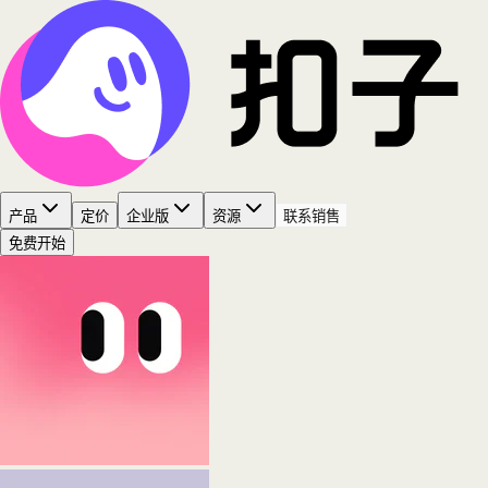
产品
定价
企业版
资源
联系销售
免费开始