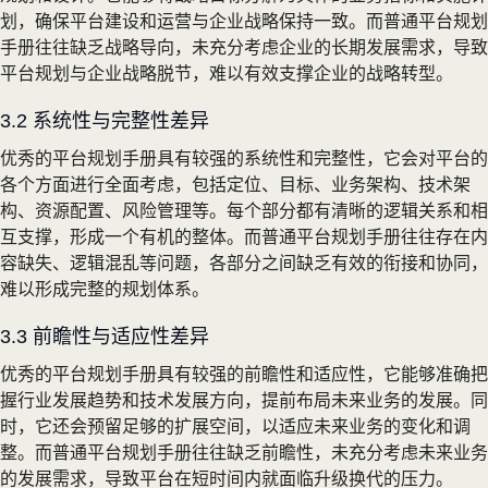
划，确保平台建设和运营与企业战略保持一致。而普通平台规划
手册往往缺乏战略导向，未充分考虑企业的长期发展需求，导致
平台规划与企业战略脱节，难以有效支撑企业的战略转型。
3.2 系统性与完整性差异
优秀的平台规划手册具有较强的系统性和完整性，它会对平台的
各个方面进行全面考虑，包括定位、目标、业务架构、技术架
构、资源配置、风险管理等。每个部分都有清晰的逻辑关系和相
互支撑，形成一个有机的整体。而普通平台规划手册往往存在内
容缺失、逻辑混乱等问题，各部分之间缺乏有效的衔接和协同，
难以形成完整的规划体系。
3.3 前瞻性与适应性差异
优秀的平台规划手册具有较强的前瞻性和适应性，它能够准确把
握行业发展趋势和技术发展方向，提前布局未来业务的发展。同
时，它还会预留足够的扩展空间，以适应未来业务的变化和调
整。而普通平台规划手册往往缺乏前瞻性，未充分考虑未来业务
的发展需求，导致平台在短时间内就面临升级换代的压力。