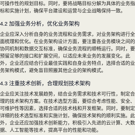
可操作性的规划目标。同时，要将战略目标分解为具体的业务指
标和实施计划，确保平台建设和运营与企业战略保持一致。
4.2 加强业务分析，优化业务架构
企业应深入分析自身的业务流程和业务需求，对业务架构进行全
面梳理和优化。在业务架构设计方面，要注重各业务模块之间的
协同机制和数据交互标准，确保业务流程的顺畅运行。同时，要
预留足够的接口和扩展空间，以适应未来业务的发展变化。此
外，企业还应结合行业最佳实践和自身业务特点，选择合适的业
务架构模式，避免盲目照搬其他企业的架构模式。
4.3 注重技术创新，合理规划技术架构
企业应关注技术发展趋势，结合业务需求和技术可行性，制定合
理的技术架构方案。在技术选型方面，要综合考虑性能、安全、
可维护性等因素，选择合适的技术栈和开发框架。同时，要制定
详细的技术选型标准和实施计划，确保技术架构的顺利实施。此
外，企业还应加强技术创新能力，积极引入先进的云计算、大数
据、人工智能等技术，提高平台的性能和功能。