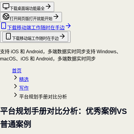
下载桌面端
功能最全
打开网页版
打开就能开始
下载移动端
工作随时在手边
下载移动端
工作随时在手边
支持 iOS 和 Android，多端数据实时同步
支持 Windows、
macOS、iOS 和 Android，多端数据实时同步
首页
精选
写作
平台规划手册对比分析
平台规划手册对比分析：优秀案例VS
普通案例