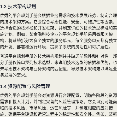
1.3 技术架构规划
优秀的平台规划手册会根据业务需求和技术发展趋势，制定合理
的技术架构方案。它会综合考虑性能、安全、可维护性等因素，
选择合适的技术栈和开发框架，并制定详细的技术选型标准和实
施计划。例如，某金融科技企业的平台规划手册采用微服务架
构，将系统拆分为多个独立的服务单元，每个服务单元都有独立
的开发、部署和运行环境，提高了系统的灵活性和可扩展性。
普通平台规划手册的技术架构规划往往缺乏前瞻性和针对性。部
分手册仅简单罗列技术选型，未说明技术选型的依据和优势，也
未考虑技术架构与业务架构的匹配度，导致技术架构难以满足业
务发展的需求。
1.4 资源配置与风险管理
优秀的平台规划手册会对资源进行合理配置，明确各阶段的资源
需求和投入计划，并制定完善的风险管理策略。它会识别可能面
临的技术风险、市场风险、运营风险等，并制定相应的应对措
施，确保平台建设和运营过程中的稳定性和安全性。例如，某新