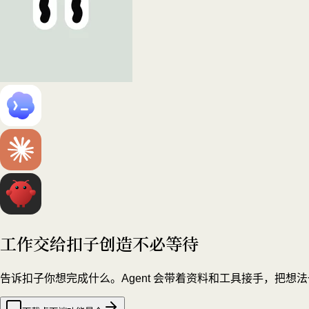
工作交给扣子
创造不必等待
告诉扣子你想完成什么。Agent 会带着资料和工具接手，把想