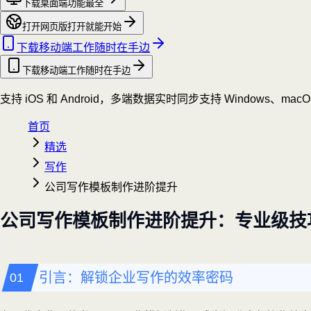
下载桌面端
功能最全
打开网页版
打开就能开始
下载移动端
工作随时在手边
下载移动端
工作随时在手边
支持 iOS 和 Android，多端数据实时同步
支持 Windows、mac
首页
精选
写作
公司写作模板制作进阶提升
公司写作模板制作进阶提升：专业级技
引言：解锁企业写作的效率密码