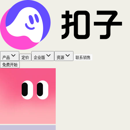
产品
定价
企业版
资源
联系销售
免费开始