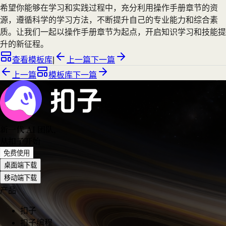
希望你能够在学习和实践过程中，充分利用操作手册章节的资
源，遵循科学的学习方法，不断提升自己的专业能力和综合素
质。让我们一起以操作手册章节为起点，开启知识学习和技能提
升的新征程。
查看模板库
|
上一篇
下一篇
上一篇
模板库
下一篇
新一代 AI 团队
，
从扣子开始
免费使用
桌面端下载
移动端下载
产品
扣子
扣子编程