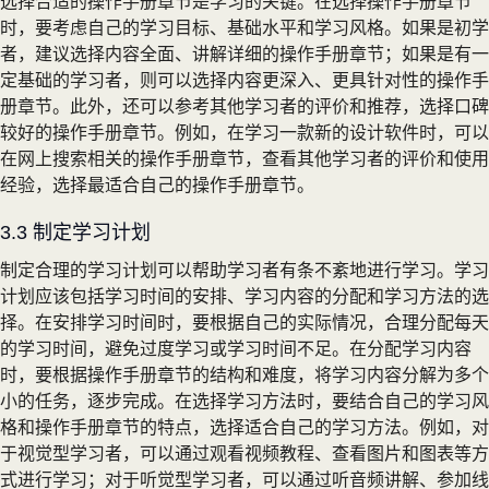
选择合适的操作手册章节是学习的关键。在选择操作手册章节
时，要考虑自己的学习目标、基础水平和学习风格。如果是初学
者，建议选择内容全面、讲解详细的操作手册章节；如果是有一
定基础的学习者，则可以选择内容更深入、更具针对性的操作手
册章节。此外，还可以参考其他学习者的评价和推荐，选择口碑
较好的操作手册章节。例如，在学习一款新的设计软件时，可以
在网上搜索相关的操作手册章节，查看其他学习者的评价和使用
经验，选择最适合自己的操作手册章节。
3.3 制定学习计划
制定合理的学习计划可以帮助学习者有条不紊地进行学习。学习
计划应该包括学习时间的安排、学习内容的分配和学习方法的选
择。在安排学习时间时，要根据自己的实际情况，合理分配每天
的学习时间，避免过度学习或学习时间不足。在分配学习内容
时，要根据操作手册章节的结构和难度，将学习内容分解为多个
小的任务，逐步完成。在选择学习方法时，要结合自己的学习风
格和操作手册章节的特点，选择适合自己的学习方法。例如，对
于视觉型学习者，可以通过观看视频教程、查看图片和图表等方
式进行学习；对于听觉型学习者，可以通过听音频讲解、参加线