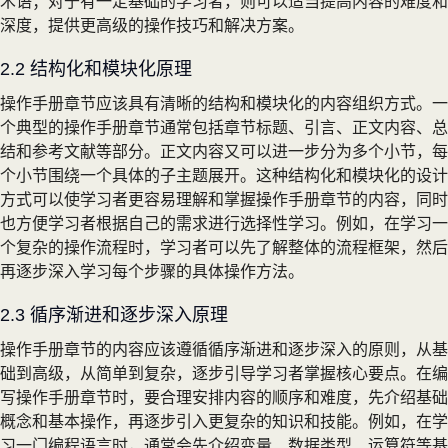
术语；对于有一定基础的学习者，则可以适当提高内容的难度和
深度，提供更高级的操作技巧和解决方案。
2.2 结构化和模块化原理
操作手册章节应该具有清晰的结构和模块化的内容组织方式。一
个典型的操作手册章节通常包括章节标题、引言、正文内容、总
结和参考文献等部分。正文内容又可以进一步分为多个小节，每
个小节围绕一个具体的子主题展开。这种结构化和模块化的设计
方式可以使学习者更容易理解和掌握操作手册章节的内容，同时
也方便学习者根据自己的需求进行选择性学习。例如，在学习一
个复杂的操作流程时，学习者可以先了解整体的流程框架，然后
再逐步深入学习每个步骤的具体操作方法。
2.3 循序渐进和逐步深入原理
操作手册章节的内容应该遵循循序渐进和逐步深入的原则，从基
础到高级，从简单到复杂，逐步引导学习者掌握核心要点。在编
写操作手册章节时，要合理安排内容的顺序和难度，先介绍基础
概念和基本操作，再逐步引入更复杂的知识和技能。例如，在学
习一门编程语言时，通常会先介绍变量、数据类型、运算符等基