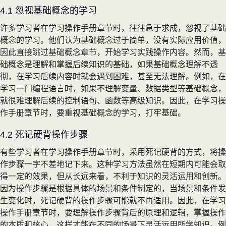
4.1 忽视基础概念的学习
许多学习者在学习操作手册章节时，往往急于求成，忽视了基础
概念的学习。他们认为基础概念过于简单，没有实际应用价值，
因此直接跳过基础概念章节，开始学习实践操作内容。然而，基
础概念是理解和掌握后续知识的基础，如果基础概念理解不透
彻，在学习后续内容时就会遇到困难，甚至无法理解。例如，在
学习一门编程语言时，如果不理解变量、数据类型等基础概念，
就很难理解后续的控制语句、函数等高级知识。因此，在学习操
作手册章节时，要重视基础概念的学习，打牢基础。
4.2 死记硬背操作步骤
有些学习者在学习操作手册章节时，采用死记硬背的方式，将操
作步骤一字不差地记下来。这种学习方法虽然在短期内可能会取
得一定的效果，但从长远来看，不利于知识的灵活运用和创新。
因为操作步骤是根据具体的场景和条件制定的，当场景和条件发
生变化时，死记硬背的操作步骤可能就不再适用。因此，在学习
操作手册章节时，要理解操作步骤背后的原理和逻辑，掌握操作
的本质和核心，这样才能在不同的场景下灵活运用所学知识。例