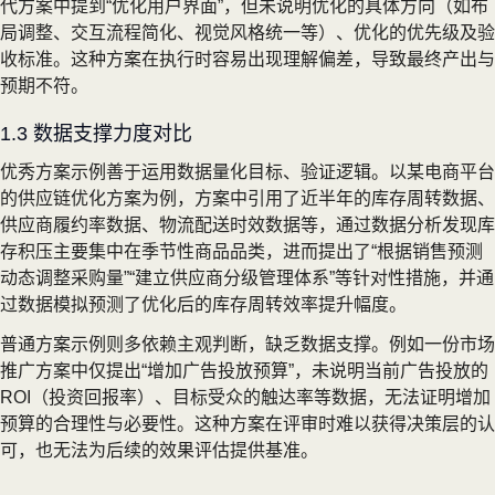
代方案中提到“优化用户界面”，但未说明优化的具体方向（如布
局调整、交互流程简化、视觉风格统一等）、优化的优先级及验
收标准。这种方案在执行时容易出现理解偏差，导致最终产出与
预期不符。
1.3 数据支撑力度对比
优秀方案示例善于运用数据量化目标、验证逻辑。以某电商平台
的供应链优化方案为例，方案中引用了近半年的库存周转数据、
供应商履约率数据、物流配送时效数据等，通过数据分析发现库
存积压主要集中在季节性商品品类，进而提出了“根据销售预测
动态调整采购量”“建立供应商分级管理体系”等针对性措施，并通
过数据模拟预测了优化后的库存周转效率提升幅度。
普通方案示例则多依赖主观判断，缺乏数据支撑。例如一份市场
推广方案中仅提出“增加广告投放预算”，未说明当前广告投放的
ROI（投资回报率）、目标受众的触达率等数据，无法证明增加
预算的合理性与必要性。这种方案在评审时难以获得决策层的认
可，也无法为后续的效果评估提供基准。