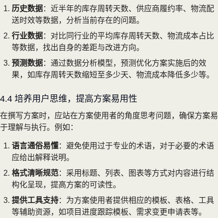
历史数据
：近半年的库存周转天数、供应商履约率、物流配
送时效等数据，分析当前存在的问题。
行业数据
：对比同行业的平均库存周转天数、物流成本占比
等数据，找出自身的差距与改进方向。
预测数据
：通过数据分析模型，预测优化方案实施后的效
果，如库存周转天数缩短至多少天、物流成本降低多少等。
4.4 培养用户思维，提高方案易用性
在撰写方案时，应站在方案使用者的角度思考问题，确保方案易
于理解与执行。例如：
语言通俗易懂
：避免使用过于专业的术语，对于必要的术语
应给出解释说明。
格式清晰规范
：采用标题、列表、图表等方式对内容进行结
构化呈现，提高方案的可读性。
提供工具支持
：为方案使用者提供相应的模板、表格、工具
等辅助资源，如项目进度跟踪模板、需求变更申请表等。