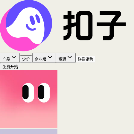
产品
定价
企业版
资源
联系销售
免费开始