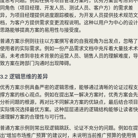
度思考问题。例如在撰写项目管理方案时，优秀方案会考虑到不
同角色（项目经理、开发人员、测试人员、客户方）的需求差
异，为项目经理提供进度跟踪模板，为开发人员提供技术规范文
档，为客户方提供需求变更流程说明。这种以用户为中心的设计
思路能够提高方案的易用性与接受度。
普通方案示例则往往以方案撰写者的自我视角为出发点，忽略了
使用者的实际需求。例如一份产品需求文档中充斥着大量技术术
语，未考虑到非技术背景的运营人员、销售人员的理解难度，导
致方案在跨部门沟通时出现障碍。
3.2 逻辑思维的差异
优秀方案示例具备严密的逻辑思维，能够通过清晰的论证过程支
撑方案的核心观点。例如在提出某一解决方案时，优秀方案会先
分析问题的根源，再对比不同解决方案的优缺点，最后结合项目
实际情况选择最优方案。这种层层递进的逻辑结构能够让读者快
速理解方案的合理性与可行性。
普通方案示例则常出现逻辑跳跃、论证不充分的问题。例如在提
出“增加市场推广预算”的建议时，未说明当前推广预算的使用情