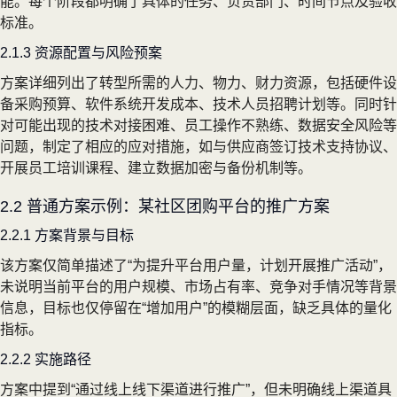
能。每个阶段都明确了具体的任务、负责部门、时间节点及验收
标准。
2.1.3 资源配置与风险预案
方案详细列出了转型所需的人力、物力、财力资源，包括硬件设
备采购预算、软件系统开发成本、技术人员招聘计划等。同时针
对可能出现的技术对接困难、员工操作不熟练、数据安全风险等
问题，制定了相应的应对措施，如与供应商签订技术支持协议、
开展员工培训课程、建立数据加密与备份机制等。
2.2 普通方案示例：某社区团购平台的推广方案
2.2.1 方案背景与目标
该方案仅简单描述了“为提升平台用户量，计划开展推广活动”，
未说明当前平台的用户规模、市场占有率、竞争对手情况等背景
信息，目标也仅停留在“增加用户”的模糊层面，缺乏具体的量化
指标。
2.2.2 实施路径
方案中提到“通过线上线下渠道进行推广”，但未明确线上渠道具