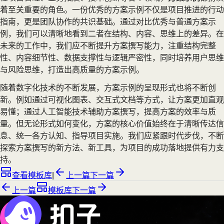
着至关重要的角色。一份优秀的方案示例不仅是项目推进的行动
指南，更是团队协作的共识基础。通过对比优秀与普通方案示
例，我们可以清晰地看到二者在结构、内容、思维上的差异。在
未来的工作中，我们应不断提升方案撰写能力，注重结构完整
性、内容细节性、数据支撑性与逻辑严密性，同时培养用户思维
与风险思维，打造出高质量的方案示例。
随着数字化技术的不断发展，方案示例的呈现形式也将不断创
新。例如通过可视化图表、交互式文档等方式，让方案更加直观
易懂；通过人工智能技术辅助方案撰写，提高方案的效率与质
量。但无论形式如何变化，方案的核心价值始终在于清晰传达信
息、统一各方认知、指导项目实施。我们应紧跟时代步伐，不断
探索方案撰写的新方法、新工具，为项目的成功落地提供有力支
持。
查看模板库
|
上一篇
下一篇
上一篇
模板库
下一篇