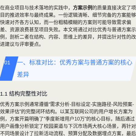
在商业项目与技术落地的实践中，
方案示例
的质量直接决定了项
目的推进效率与最终成果。一份逻辑清晰、细节完备的方案能够
快速对齐各方认知，而一份粗糙模糊的方案则可能导致需求偏
差、资源浪费甚至项目失败。本文将通过对比优秀与普通方案示
例，剖析二者在结构、内容、思维上的差异，并提出针对性的改
进建议与评审要点。
一、标准对比：优秀方案与普通方案的核心
差异
1.1 结构完整性对比
优秀方案示例通常遵循“需求分析-目标设定-实施路径-风险预案-
效果评估”的完整闭环结构。以某互联网公司的用户增长方案为
例，方案开篇明确了“季度新增用户10万”的核心目标，随后通过
用户画像分析锁定了校园渠道与下沉市场两大核心场景，再针对
不同场景设计了拉新活动流程、预算分配及数据埋点方案，最后