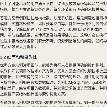
附上了可能出现的用户质量不佳、渠道投放效率低等风险的应对
措施。整个方案逻辑链条严密，每个环节都有明确的承接关系。
普通方案示例则往往结构松散，缺乏系统性。常见问题包括目标
模糊、实施路径缺失、风险预案空白等。例如一份线下门店的促
销方案，仅简单描述了“开展打折活动”，未说明活动的具体时
间、参与商品范围、宣传渠道及效果评估方式。这种方案在执行
过程中容易出现各部门职责不清、资源调配混乱的问题，最终导
致活动效果大打折扣。
1.2 细节颗粒度对比
优秀方案示例注重细节，能够为执行人员提供明确的操作指引。
以软件开发项目的技术方案为例，优秀方案会详细说明技术选型
的依据、系统架构的设计思路、接口文档的规范、测试用例的编
写标准等。例如在选择数据库时，会对比MySQL与MongoDB的
性能差异，结合项目的数据量、并发量需求给出选型理由，并附
上数据库表结构设计图与索引优化方案。
普通方案示例则常以模糊化的描述替代具体细节。如一份产品迭