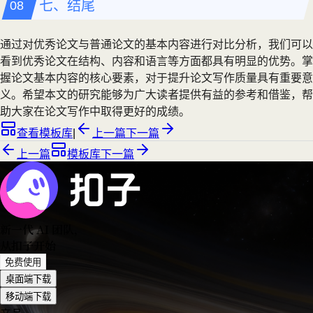
七、结尾
通过对优秀论文与普通论文的基本内容进行对比分析，我们可以
看到优秀论文在结构、内容和语言等方面都具有明显的优势。掌
握论文基本内容的核心要素，对于提升论文写作质量具有重要意
义。希望本文的研究能够为广大读者提供有益的参考和借鉴，帮
助大家在论文写作中取得更好的成绩。
查看模板库
|
上一篇
下一篇
上一篇
模板库
下一篇
新一代 AI 团队
，
从扣子开始
免费使用
桌面端下载
移动端下载