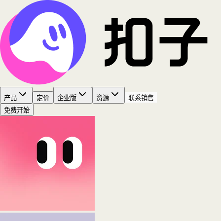
产品
定价
企业版
资源
联系销售
免费开始