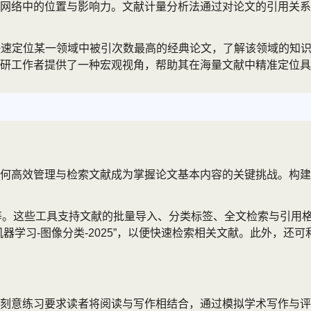
网络中的位置与影响力。文献计量分析法通过对论文的引用关系
功能，读者可快速定位某一领域中被引次数最高的经典论文，了解该领域
研工作者提供了一种宏观视角，帮助其在海量文献中精准定位具
何高效管理与检索文献成为掌握论文基本内容的关键挑战。构建
ndeley等。这些工具支持文献的批量导入、分类标签、全文检索
器学习-图像分类-2025”，以便快速检索相关文献。此外，还
刻意练习要求读者将阅读与写作相结合，通过模拟学术写作与评