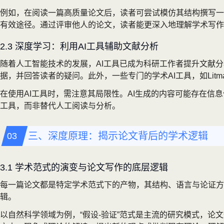
例如，在阅读一篇高质量论文后，读者可尝试模仿其结构撰写一
有效途径。通过评审他人的论文，读者能更深入地理解学术写作
2.3 深度学习：利用AI工具辅助文献分析
随着人工智能技术的发展，AI工具已成为科研工作者提升文献分析
据，并回答读者的疑问。此外，一些专门的学术AI工具，如Litma
在使用AI工具时，需注意其局限性。AI生成的内容可能存在信
工具，而非替代人工阅读与分析。
三、深度原理：揭示论文背后的学术逻辑
3.1 学术范式的演变与论文写作的底层逻辑
每一篇论文都是特定学术范式下的产物，其结构、语言与论证方
辑。
以自然科学领域为例，“假设-验证”范式是主流的研究模式，论文