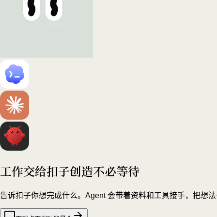
工作交给扣子
创造不必等待
告诉扣子你想完成什么。Agent 会带着资料和工具接手，把想