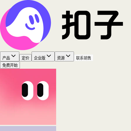
产品
定价
企业版
资源
联系销售
免费开始