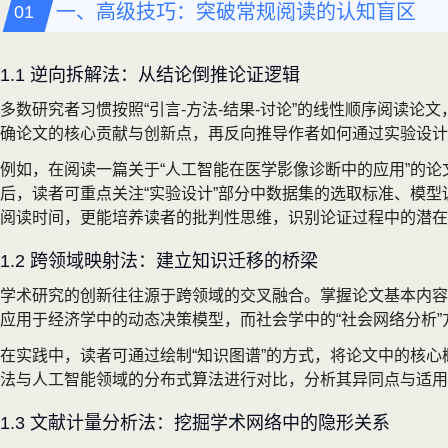
一、高级技巧：突破常规阅读的认知盲区
1.1 逆向拆解法：从结论倒推论证逻辑
多数研究者习惯按照“引言-方法-结果-讨论”的线性顺序阅读论
确论文的核心贡献与创新点，再反向推导作者如何通过实验设计
例如，在阅读一篇关于“人工智能在医学影像诊断中的应用”的论文时，
后，读者可重点关注“实验设计”部分中数据集的选取标准、模
阅读时间，更能培养读者的批判性思维，识别论证过程中的潜在
1.2 跨领域映射法：建立知识迁移的桥梁
学术研究的创新往往源于跨领域的交叉融合。掌握论文基本内容
应用于经济学中的动态决策模型，而社会学中的“社会网络分析
在实践中，读者可通过绘制“知识图谱”的方式，将论文中的核心
法与人工智能领域的分布式算法进行对比，分析其异同点与适用
1.3 文献计量分析法：挖掘学术网络中的隐形关系