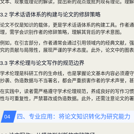
文本、现象或理论的解读，提出新的观点或批判现有理论。理解
3.2 学术话语体系的构建与论文的修辞策略
论文不仅是知识的载体，更是学术话语体系的构建工具。作者通
理，需学会识别作者的修辞策略，理解其背后的学术意图。
例如，在引言部分，作者通常会通过引用领域内的经典文献，强
究的贡献与局限性，展现严谨的学术态度。此外，论文中的图表
3.3 学术伦理与论文写作的规范边界
学术伦理是科研工作的生命线，也是掌握论文基本内容必须遵守
抄袭、伪造数据与不当署名，都会严重损害作者的学术声誉，甚
在实践中，读者需严格遵守学术伦理规范，养成良好的写作习惯
性与可重复性，严禁篡改或伪造数据。此外，还需注意论文的署
四、专业应用：将论文知识转化为研究能力