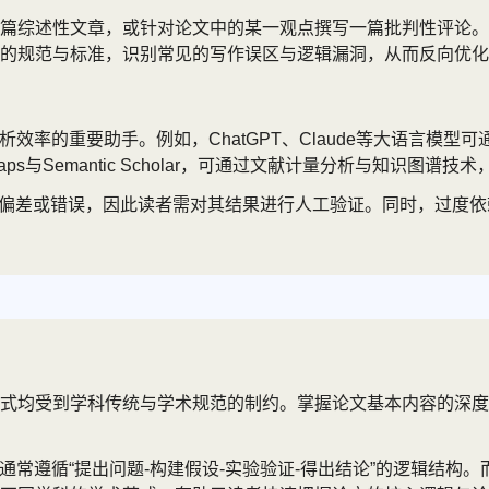
篇综述性文章，或针对论文中的某一观点撰写一篇批判性评论。
的规范与标准，识别常见的写作误区与逻辑漏洞，从而反向优化
效率的重要助手。例如，ChatGPT、Claude等大语言模
ps与Semantic Scholar，可通过文献计量分析与知识
息偏差或错误，因此读者需对其结果进行人工验证。同时，过度依
式均受到学科传统与学术规范的制约。掌握论文基本内容的深度
通常遵循“提出问题-构建假设-实验验证-得出结论”的逻辑结构。