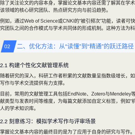
除了关注论文的内容本身，掌握论文基本内容还需了解其在学术
该领域的核心研究团队、热点研究方向与前沿趋势。
例如，通过Web of Science或CNKI的“被引频次”
究团队之间的合作模式与学术共同体的形成机制。这种方法为科
二、优化方法：从“读懂”到“精通”的跃迁路径
2.1 构建个性化文献管理系统
随着研究的深入，科研工作者积累的文献数量呈指数级增长，如
写作与学术交流提供有力支撑。
目前，常用的文献管理工具包括EndNote、Zotero与Me
献类型与发表时间等维度，为每篇文献添加自定义标签，例如“机
人的学术知识库。
2.2 刻意练习：模拟学术写作与评审场景
掌握论文基本内容的最终目的是为了应用于自身的研究与写作。