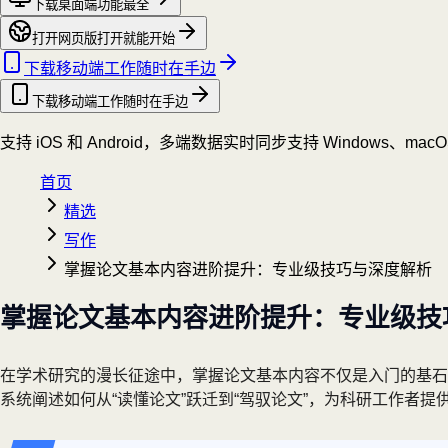
下载桌面端
功能最全
打开网页版
打开就能开始
下载移动端
工作随时在手边
下载移动端
工作随时在手边
支持 iOS 和 Android，多端数据实时同步
支持 Windows、mac
首页
精选
写作
掌握论文基本内容进阶提升：专业级技巧与深度解析
掌握论文基本内容进阶提升：专业级技
在学术研究的漫长征途中，掌握论文基本内容不仅是入门的基石
系统阐述如何从“读懂论文”跃迁到“驾驭论文”，为科研工作者