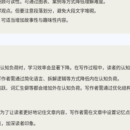
兼顾可读性。可通过图表、案例等方式降低理解难度。
撑观点。但要注意段落划分，避免大段文字堆砌。
。可适当增加故事性与趣味性内容。
认知负荷时，学习效率会显著下降。在写作过程中，读者的认知
写作者需通过简化语言、拆解逻辑等方式降低内在认知负荷。
跳跃、词汇生僻等都会增加外在认知负荷。写作者需通过优化结
为了让读者更好地记住文章内容，写作者需在文章中设置记忆点
点，加深读者印象。