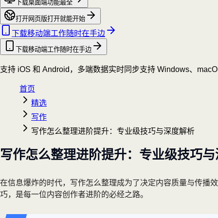
下载桌面端
功能最全
打开网页版
打开就能开始
下载移动端
工作随时在手边
下载移动端
工作随时在手边
支持 iOS 和 Android，多端数据实时同步
支持 Windows、mac
首页
精选
写作
写作怎么整理进阶提升：专业级技巧与深度解析
写作怎么整理进阶提升：专业级技巧与
在信息爆炸的时代，写作怎么整理成为了决定内容质量与传播
巧，是每一位内容创作者进阶的必经之路。