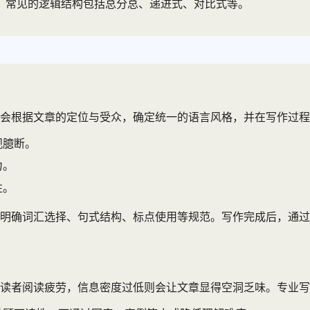
。常见的逻辑结构包括总分总、递进式、对比式等。
会根据文章的定位与受众，确定统一的语言风格，并在写作过程
观臆断。
力。
性。
，明确词汇选择、句式结构、标点使用等规范。写作完成后，通
读者阅读疲劳，信息密度过低则会让文章显得空洞乏味。专业写