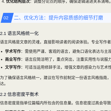
优化结构层次
：调整分论点的顺序，确保逻辑递进关系清晰
二、优化方法：提升内容质感的细节打磨
2.1 语言风格统一化
语言风格是文章的灵魂，直接影响读者的阅读体验。专业写作者
学术写作
：需使用严谨、客观的语言，避免口语化表达与主
商业写作
：语言应简洁明了，重点突出，注重实用性与说服
文学写作
：可适当运用修辞手法，增强文章的感染力与艺术
为了确保语言风格统一，建议在写作前制定一份语言风格指南
达。
2.2 信息密度平衡术
信息密度是指单位篇幅内所包含的信息量。信息密度过高会导致