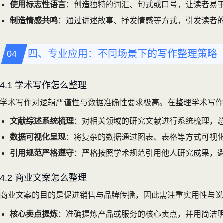
使用标志性语言
：创造独特的词汇、句式或口号，让读者易
制造情感共鸣
：通过讲述故事、抒发情感等方式，引发读者
四、专业应用：不同场景下的写作整理策略
4.1 学术写作怎么整理
学术写作对逻辑严谨性与数据准确性要求极高。在整理学术写作
文献综述系统梳理
：对相关领域的研究文献进行系统梳理，
数据可视化呈现
：将复杂的数据通过图表、表格等方式可视
引用规范严格遵守
：严格按照学术规范引用他人研究成果，
4.2 商业文案怎么整理
商业文案的目的是促进销售与品牌传播，因此需注重实用性与说
核心卖点提炼
：准确提炼产品或服务的核心卖点，并用简洁