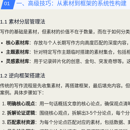
一、高级技巧：从素材到框架的系统性构建
1.1 素材分层管理法
写作的基础是素材，但素材的价值不在于数量，而在于如何分类
核心素材库
：存放与个人长期写作方向高度匹配的深度内容
主题素材库
：针对特定写作主题临时搭建的素材集合，包括
灵感素材库
：用于记录碎片化的创意、金句、突发奇想等。
1.2 逆向框架搭建法
传统的写作流程是先收集素材，再搭建框架，最后填充内容。但
案例。具体步骤如下：
明确核心观点
：用一句话概括文章的核心论点，确保观点清
拆解论证逻辑
：围绕核心观点，拆解出3-5个分论点，每个
匹配素材资源
：为每个分论点匹配对应的素材，包括数据、