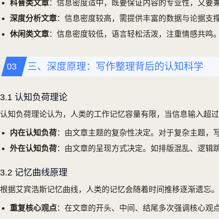
科普类文章
：信息密度适中，既要保证内容的专业性，又要
深度分析文章
：信息密度较高，需提供丰富的数据与论据支
休闲类文章
：信息密度较低，语言轻松活泼，注重情感共鸣
三、深度原理：写作整理背后的认知科学
3.1 认知负荷理论
认知负荷理论认为，人类的工作记忆容量有限，当信息输入超过
内在认知负荷
：由文章主题的复杂性决定。对于复杂主题，
外在认知负荷
：由文章的呈现方式决定。如排版混乱、逻辑
3.2 记忆曲线原理
根据艾宾浩斯记忆曲线，人类的记忆会随着时间推移逐渐遗忘。
重复核心观点
：在文章的开头、中间、结尾多次强调核心观