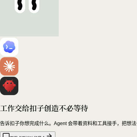
工作交给扣子
创造不必等待
告诉扣子你想完成什么。Agent 会带着资料和工具接手，把想