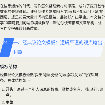
在信息爆炸的时代，写作怎么整理素材与思路，成为了提升创作
效率的关键难题。许多创作者常常陷入“想写却不知从何下笔”的
困境，或是花费大量时间构思框架，最终却产出平庸。本文将分
享10套可复用的写作模板框架，帮助你快速搭建文章结构，让
写作变得高效且高质量。
一、经典议论文模板：逻辑严谨的观点输出
利器
模板结构
经典议论文模板遵循“提出问题-分析问题-解决问题”的逻辑链
条，具体结构如下：
开头
：通过一个引人深思的故事、数据或名言，引出核心论
点。
主体
：