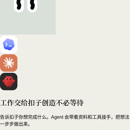
工作交给扣子
创造不必等待
告诉扣子你想完成什么。Agent 会带着资料和工具接手，把想法
一步步做出来。