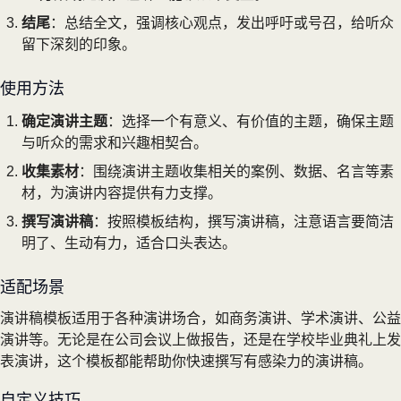
结尾
：总结全文，强调核心观点，发出呼吁或号召，给听众
留下深刻的印象。
使用方法
确定演讲主题
：选择一个有意义、有价值的主题，确保主题
与听众的需求和兴趣相契合。
收集素材
：围绕演讲主题收集相关的案例、数据、名言等素
材，为演讲内容提供有力支撑。
撰写演讲稿
：按照模板结构，撰写演讲稿，注意语言要简洁
明了、生动有力，适合口头表达。
适配场景
演讲稿模板适用于各种演讲场合，如商务演讲、学术演讲、公益
演讲等。无论是在公司会议上做报告，还是在学校毕业典礼上发
表演讲，这个模板都能帮助你快速撰写有感染力的演讲稿。
自定义技巧