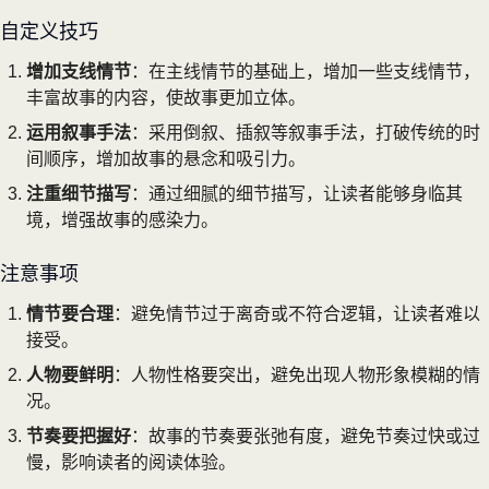
自定义技巧
增加支线情节
：在主线情节的基础上，增加一些支线情节，
丰富故事的内容，使故事更加立体。
运用叙事手法
：采用倒叙、插叙等叙事手法，打破传统的时
间顺序，增加故事的悬念和吸引力。
注重细节描写
：通过细腻的细节描写，让读者能够身临其
境，增强故事的感染力。
注意事项
情节要合理
：避免情节过于离奇或不符合逻辑，让读者难以
接受。
人物要鲜明
：人物性格要突出，避免出现人物形象模糊的情
况。
节奏要把握好
：故事的节奏要张弛有度，避免节奏过快或过
慢，影响读者的阅读体验。