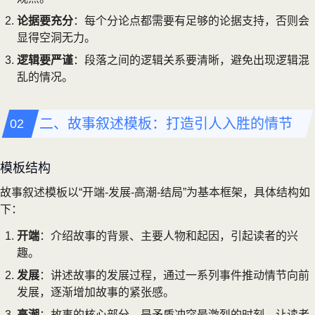
论据要充分
：每个分论点都需要有足够的论据支持，否则会
显得空洞无力。
逻辑要严谨
：段落之间的逻辑关系要清晰，避免出现逻辑混
乱的情况。
二、故事叙述模板：打造引人入胜的情节
模板结构
故事叙述模板以“开端-发展-高潮-结局”为基本框架，具体结构如
下：
开端
：介绍故事的背景、主要人物和起因，引起读者的兴
趣。
发展
：讲述故事的发展过程，通过一系列事件推动情节向前
发展，逐渐增加故事的紧张感。
高潮
：故事的核心部分，是矛盾冲突最激烈的时刻，让读者