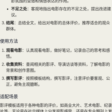
影氛围的营造和情感表达的作用。
不足之处
：客观地指出电影存在的不足之处，提出改进建
议。
结尾
：总结全文，给出对电影的总体评价，推荐适合的观众
群体。
使用方法
观看电影
：认真观看电影，做好笔记，记录自己的思考和感
悟。
收集资料
：查阅相关的影评、导演访谈等资料，了解电影的
背景和创作意图。
撰写影评
：按照模板结构，撰写影评，注意评价要客观、公
正，避免主观臆断。
适配场景
影评模板适用于各种电影的评价，如商业大片、艺术电影、纪录
片等。无论是在社交媒体上分享观影感受，还是在专业期刊上发