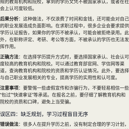
规的教育机构和院校，拿到的学历文凭不被国家承认，或者在社
会上认可度较低。
后果分析
：这种做法，不仅浪费了时间和金钱，还可能会对自己
的职业发展造成负面影响。在求职过程中，很多企业会要求提供
学历认证报告，如果你的学历不被承认，可能会被拒绝录用。此
外，在职称评定、考研、考公等方面，不被承认的学历也无法发
挥作用。
正确方法
：在选择学历提升方式时，要选择国家承认、社会认可
度较高的教育机构和院校。可以通过教育部官网、学信网等渠
道，查询教育机构和院校的资质和学历认证情况。此外，要选择
与自己职业发展相关的专业，提高学历的实用性和认可度。
注意事项
：要警惕一些虚假宣传和诈骗行为，不要轻易相信一些
“包过”“快速拿证”等承诺。在报名之前，要仔细了解教育机构和
院校的资质和口碑，避免上当受骗。
误区四：缺乏规划，学习过程盲目无序
错误做法
：很多人在提升学历之前，没有制定合理的学习计划，