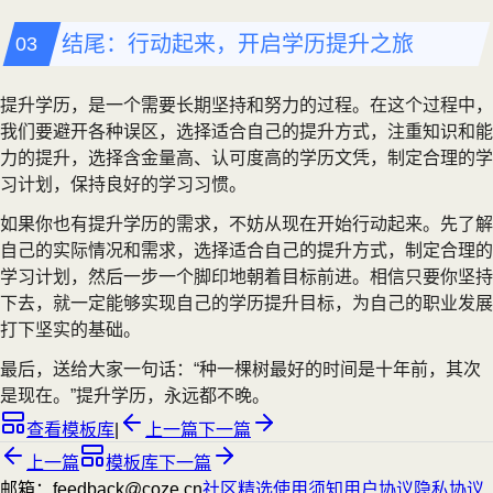
结尾：行动起来，开启学历提升之旅
提升学历，是一个需要长期坚持和努力的过程。在这个过程中，
我们要避开各种误区，选择适合自己的提升方式，注重知识和能
力的提升，选择含金量高、认可度高的学历文凭，制定合理的学
习计划，保持良好的学习习惯。
如果你也有提升学历的需求，不妨从现在开始行动起来。先了解
自己的实际情况和需求，选择适合自己的提升方式，制定合理的
学习计划，然后一步一个脚印地朝着目标前进。相信只要你坚持
下去，就一定能够实现自己的学历提升目标，为自己的职业发展
打下坚实的基础。
最后，送给大家一句话：“种一棵树最好的时间是十年前，其次
是现在。”提升学历，永远都不晚。
查看模板库
|
上一篇
下一篇
上一篇
模板库
下一篇
邮箱：feedback@coze.cn
社区
精选
使用须知
用户协议
隐私协议