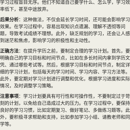
学习过程盲目无序。他们不知道自己要学什么、怎么学，学习效
率低下，甚至中途放弃。
后果分析
：这种做法，不仅会延长学习时间，还可能会影响学习
效果。在学习过程中，容易出现知识点遗漏、理解不透彻等问
题，导致考试成绩不理想。此外，缺乏规划的学习，还会让人感
到迷茫和焦虑，影响学习的积极性和主动性。
正确方法
：在提升学历之前，要制定合理的学习计划。首先，要
明确自己的学习目标和时间节点，比如在多长时间内拿到学历文
凭、通过哪些考试等。然后，根据学习目标和时间节点，制定详
细的学习计划，包括每天的学习时间、学习内容、学习方法等。
此外，要定期对学习计划进行调整和优化，根据学习进度和实际
情况，及时调整学习策略。
注意事项
：学习计划要具有可行性和可操作性，不要制定过于苛
刻的计划，以免给自己造成过大的压力。在学习过程中，要保持
良好的学习习惯，比如定期复习、做好笔记、多做练习题等。此
外，要积极寻求帮助和支持，比如参加学习小组、请教老师和同
学等。