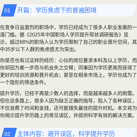
开篇：学历焦虑下的普遍困境
在竞争日益激烈的职场中，学历已经成为了很多人职业发展的一
道门槛。据《2025年中国职场人学历提升现状调研报告》显
示，超过68%的职场人认为学历限制了自己的职业晋升空间，其
中35岁以下人群的焦虑感尤为突出。
你是否也有过这样的经历：心仪的岗位要求本科及以上学历，而
你却因为差一步而与机会失之交臂；同事因为学历更高而获得了
更好的培训资源和晋升机会；甚至在相亲市场上，学历也成为了
一个隐形的筛选条件。
提升学历，已经不再是少数人的选择，而是越来越多人的刚需。
但在这条路上，很多人因为缺乏正确的指导，陷入了各种误区，
不仅浪费了时间和金钱，还可能错失最佳的提升时机。本文将为
你揭示提升学历路上的常见误区，并提供科学有效的解决方案。
主体内容：避开误区，科学提升学历