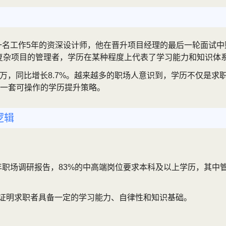
为一名工作5年的资深设计师，他在晋升项目经理的最后一轮面试
复杂项目的管理者，学历在某种程度上代表了学习能力和知识体系
20万，同比增长8.7%。越来越多的职场人意识到，学历不仅是
一套可操作的学历提升策略。
逻辑
年职场调研报告，83%的中高端岗位要求本科及以上学历，其中
主证明求职者具备一定的学习能力、自律性和知识基础。