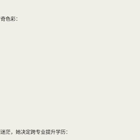
传奇色彩：
到迷茫，她决定跨专业提升学历：