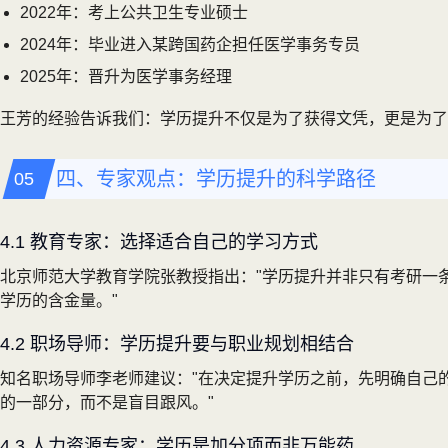
2022年：考上公共卫生专业硕士
2024年：毕业进入某跨国药企担任医学事务专员
2025年：晋升为医学事务经理
王芳的经验告诉我们：学历提升不仅是为了获得文凭，更是为了
四、专家观点：学历提升的科学路径
4.1 教育专家：选择适合自己的学习方式
北京师范大学教育学院张教授指出："学历提升并非只有考研一
学历的含金量。"
4.2 职场导师：学历提升要与职业规划相结合
知名职场导师李老师建议："在决定提升学历之前，先明确自己
的一部分，而不是盲目跟风。"
4.3 人力资源专家：学历是加分项而非万能药