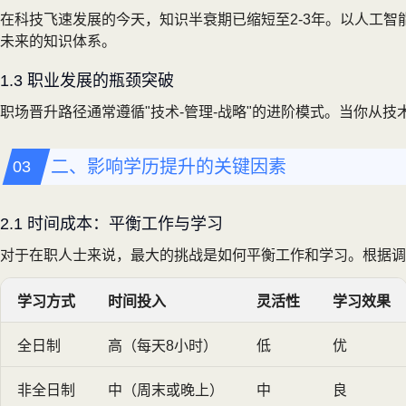
在科技飞速发展的今天，知识半衰期已缩短至2-3年。以人工智
未来的知识体系。
1.3 职业发展的瓶颈突破
职场晋升路径通常遵循"技术-管理-战略"的进阶模式。当你
二、影响学历提升的关键因素
2.1 时间成本：平衡工作与学习
对于在职人士来说，最大的挑战是如何平衡工作和学习。根据调
学习方式
时间投入
灵活性
学习效果
全日制
高（每天8小时）
低
优
非全日制
中（周末或晚上）
中
良