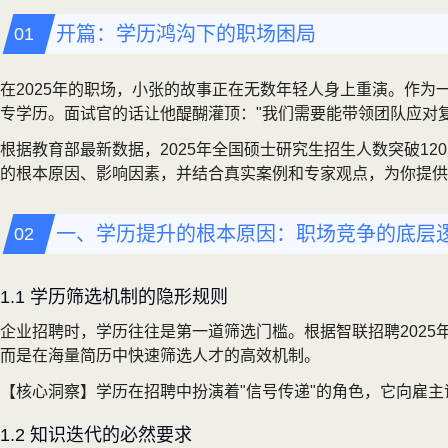
开篇：学历鸿沟下的职场困局
在2025年的职场，小张的故事正在无数年轻人身上重演。作
专学历。面试官的话让他醍醐灌顶："我们需要能带领团队应对
根据教育部最新数据，2025年全国硕士研究生招生人数突破1
的根本原因、影响因素，并结合真实案例和专家观点，为你提供
一、学历提升的根本原因：职场竞争的底层
1.1 学历筛选机制的隐形规则
企业招聘时，学历往往是第一道筛选门槛。根据智联招聘2025
而是在海量简历中快速筛选人才的高效机制。
【核心洞察】学历在招聘中扮演着"信号传递"的角色，它向雇
1.2 知识迭代的必然要求