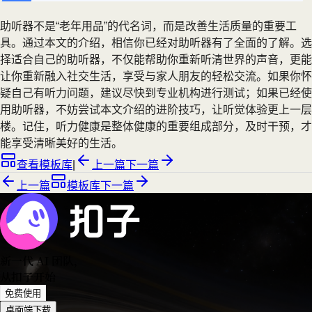
助听器不是“老年用品”的代名词，而是改善生活质量的重要工
具。通过本文的介绍，相信你已经对助听器有了全面的了解。选
择适合自己的助听器，不仅能帮助你重新听清世界的声音，更能
让你重新融入社交生活，享受与家人朋友的轻松交流。如果你怀
疑自己有听力问题，建议尽快到专业机构进行测试；如果已经使
用助听器，不妨尝试本文介绍的进阶技巧，让听觉体验更上一层
楼。记住，听力健康是整体健康的重要组成部分，及时干预，才
能享受清晰美好的生活。
查看模板库
|
上一篇
下一篇
上一篇
模板库
下一篇
新一代 AI 团队
，
从扣子开始
免费使用
桌面端下载