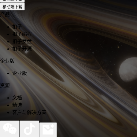
移动端下载
产品
扣子
扣子编程
扣子罗盘
扣子开源
企业版
企业版
资源
文档
精选
客户与解决方案