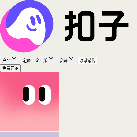
产品
定价
企业版
资源
联系销售
免费开始