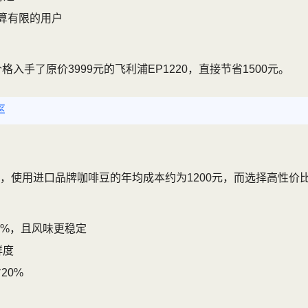
预算有限的用户
格入手了原价3999元的飞利浦EP1220，直接节省1500元。
率
使用进口品牌咖啡豆的年均成本约为1200元，而选择高性价比
0%，且风味更稳定
鲜度
20%