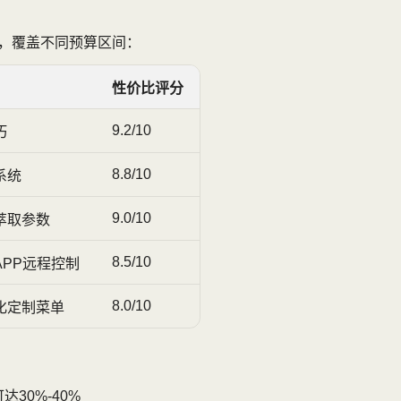
机，覆盖不同预算区间：
性价比评分
9.2/10
巧
8.8/10
系统
9.0/10
萃取参数
8.5/10
PP远程控制
8.0/10
化定制菜单
30%-40%