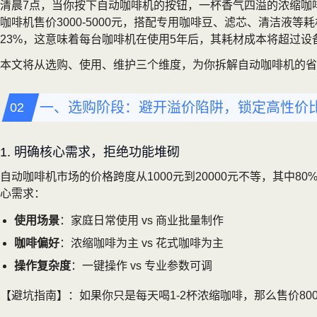
清晨7点，当你按下自动咖啡机的按钮，一杯香气四溢的浓缩咖
咖啡机售价3000-5000元，搭配专用咖啡豆、滤芯、清洁液
23%，这意味着每台咖啡机在使用5年后，其耗材成本将超过设
本文将从选购、使用、维护三个维度，为你拆解自动咖啡机的省
一、选购阶段：避开溢价陷阱，锁定高性价
1. 明确核心需求，拒绝功能堆砌
自动咖啡机市场的价格跨度从1000元到20000元不等，其中
心需求：
使用场景
：家庭日常使用 vs 商业批量制作
咖啡偏好
：浓缩咖啡为主 vs 花式咖啡为主
操作复杂度
：一键操作 vs 专业参数可调
【避坑指南】：如果你只是每天喝1-2杯浓缩咖啡，那么售价8