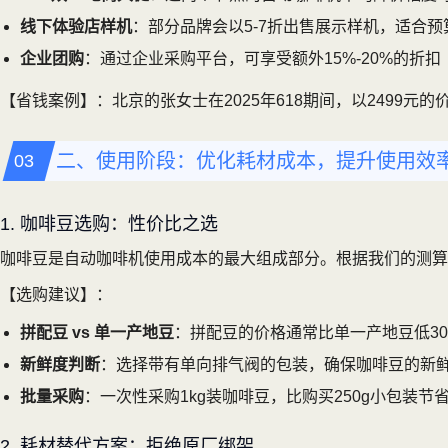
线下体验店样机
：部分品牌会以5-7折出售展示样机，适合
企业团购
：通过企业采购平台，可享受额外15%-20%的折扣
【省钱案例】：北京的张女士在2025年618期间，以2499元的价
二、使用阶段：优化耗材成本，提升使用效
1. 咖啡豆选购：性价比之选
咖啡豆是自动咖啡机使用成本的最大组成部分。根据我们的测算，
【选购建议】：
拼配豆 vs 单一产地豆
：拼配豆的价格通常比单一产地豆低3
新鲜度判断
：选择带有单向排气阀的包装，确保咖啡豆的新
批量采购
：一次性采购1kg装咖啡豆，比购买250g小包装节省
2. 耗材替代方案：拒绝原厂绑架