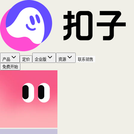
产品
定价
企业版
资源
联系销售
免费开始