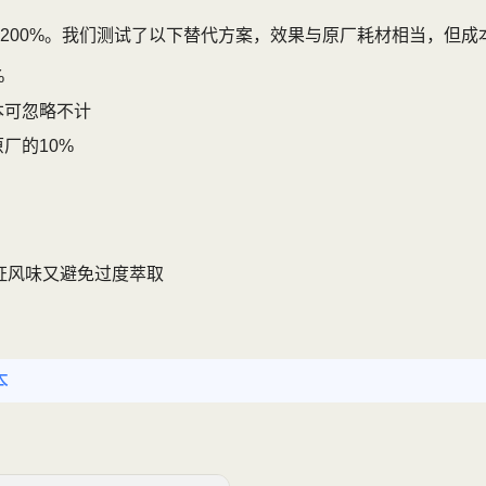
00%。我们测试了以下替代方案，效果与原厂耗材相当，但成本
%
本可忽略不计
厂的10%
保证风味又避免过度萃取
本