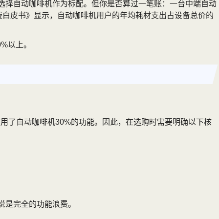
室选择自动咖啡机作为标配。但你是否算过一笔账：一台中端自动
啡消费白皮书》显示，自动咖啡机用户的年均耗材支出占设备总价的
0%以上。
仅使用了自动咖啡机30%的功能。因此，在选购时需要明确以下核
来说是完全的功能浪费。