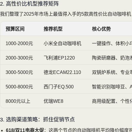
2. 高性价比机型推荐矩阵
我们整理了2025年市场上最值得入手的5款高性价比自动咖啡
预算区间
推荐机型
核心优势
1000-2000元
小米全自动咖啡机
一键操作、体积小
2000-3000元
飞利浦EP1220
陶瓷研磨器、奶泡
3000-5000元
德龙ECAM22.110
双锅炉系统、专业
5000-8000元
西门子EQ.500
智能识别咖啡豆、A
8000元以上
优瑞WE8
商用级配置、个性
3. 选购渠道策略：抓住促销节点
618/双11电商大促
：这两个节点的自动咖啡机平均降价幅度可达