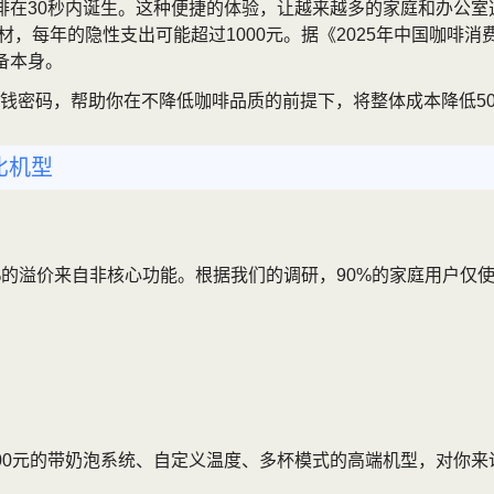
啡在30秒内诞生。这种便捷的体验，让越来越多的家庭和办公
等耗材，每年的隐性支出可能超过1000元。据《2025年中国咖
备本身。
钱密码，帮助你在不降低咖啡品质的前提下，将整体成本降低5
比机型
80%的溢价来自非核心功能。根据我们的调研，90%的家庭用户
000元的带奶泡系统、自定义温度、多杯模式的高端机型，对你