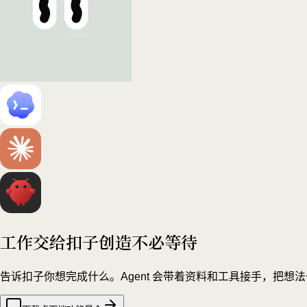
工作交给扣子
创造不必等待
告诉扣子你想完成什么。Agent 会带着资料和工具接手，把想