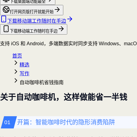
下载桌面端
功能最全
打开网页版
打开就能开始
下载移动端
工作随时在手边
下载移动端
工作随时在手边
支持 iOS 和 Android，多端数据实时同步
支持 Windows、mac
首页
精选
写作
自动咖啡机省钱指南
关于自动咖啡机，这样做能省一半钱
开篇：智能咖啡时代的隐形消费陷阱