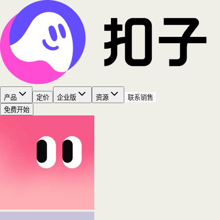
产品
定价
企业版
资源
联系销售
免费开始