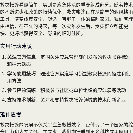
救灾帐篷看似简单，实则是应急体系的重要组成部分。随着技术
的不断进步和政策的持续优化，救灾帐篷正在从简单的遮风挡雨
工具，演变成集安全、舒适、智能于一体的临时家园。我们有理
由相信，在不久的将来，每一次灾难发生后，受灾群众都能更
快、更好地获得安全、舒适的临时住所。
实用行动建议
关注官方信息
：定期关注应急管理部门发布的救灾帐篷标准
和技术动态
学习使用技巧
：通过官方渠道学习新型救灾帐篷的搭建和使
用方法
参与应急演练
：积极参与社区或单位组织的应急演练活动
支持技术创新
：关注和支持救灾帐篷领域的技术创新企业
延伸思考
救灾帐篷的发展不仅关乎应急救援效率，更体现了一个国家的综
合国力和人文关怀。在未来，我们期待看到更多科技成果应用于