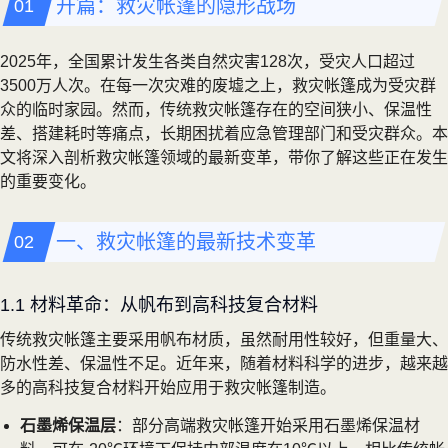
开篇：救灾帐篷的隐形战场
2025年，全国累计发生各类自然灾害128次，受灾人口超过
3500万人次。在每一次灾难的废墟之上，救灾帐篷成为受灾群
众的临时家园。然而，传统救灾帐篷存在的空间狭小、保温性
差、搭建耗时等痛点，长期困扰着应急管理部门和受灾群众。本
文将深入剖析救灾帐篷领域的最新变革，带你了解这些正在发生
的重要变化。
一、救灾帐篷的最新技术变革
1.1 材料革命：从帆布到高科技复合材料
传统救灾帐篷主要采用帆布材质，虽然耐用性较好，但重量大、
防水性差、保温性不足。近年来，随着材料科学的进步，越来越
多的高科技复合材料开始应用于救灾帐篷制造。
石墨烯保温层
：部分高端救灾帐篷开始采用石墨烯保温材