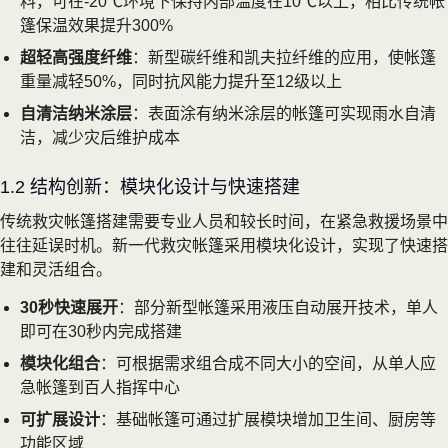
料，可在-20℃环境下保持内部温度在10℃以上，相比传统帐
篷保温效果提升300%
超轻高强度纤维
：新型碳纤维和凯夫拉纤维的应用，使帐篷
重量减轻50%，同时抗风能力提升至12级以上
自清洁纳米涂层
：表面涂有纳米涂层的帐篷可实现雨水自清
洁，减少灾后维护成本
1.2 结构创新：模块化设计与快速搭建
传统救灾帐篷搭建需要专业人员和较长时间，在紧急救援场景中
往往延误时机。新一代救灾帐篷采用模块化设计，实现了快速搭
建和灵活组合。
30秒快速展开
：部分新型帐篷采用液压自动展开技术，单人
即可在30秒内完成搭建
模块化组合
：可根据需求组合成不同大小的空间，从单人应
急帐篷到百人指挥中心
可扩展设计
：基础帐篷可通过扩展模块增加卫生间、厨房等
功能区域