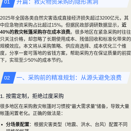
开篇：救灾物资采购的隐形黑洞
2025年全国各类自然灾害造成直接经济损失超过3200亿元，其
中应急物资采购占比超过15%。但据民政部调研数据显示，
近
40%的救灾帐篷采购存在成本浪费
。很多地区在紧急采购时往往
只关注价格，却忽略了长期使用成本、残值回收和标准化带来的
规模效应。本文将从采购策略、供应商选择、成本优化三个维
度，分享一套可落地的省钱方案，帮助采购方在保证质量的前提
下，实现至少50%的成本节约。
一、采购前的精准规划：从源头避免浪费
1. 按需定制，拒绝过度采购
很多地区在采购救灾帐篷时习惯按“最大需求量”储备，导致大量
帐篷闲置老化。正确的做法是：
分场景配置
：根据灾害类型（地震、洪水、台风）配置不同