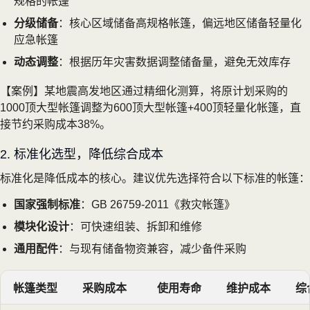
规格的帐篷
分级储备
：核心区域储备高规格帐篷，偏远地区储备轻量化
应急帐篷
动态调整
：根据历年灾害数据调整储备量，避免无效库存
【案例】某地震高发地区通过精细化测算，将原计划采购的
1000顶大型帐篷调整为600顶大型帐篷+400顶轻量化帐篷，直
接节约采购成本38%。
2. 标准化选型，降低综合成本
标准化是降低成本的核心。建议优先选择符合以下标准的帐篷：
国家强制标准
：GB 26759-2011《救灾帐篷》
模块化设计
：可快速组装、拆卸和维修
通用配件
：与现有储备物资兼容，减少备件采购
帐篷类型
采购成本
使用寿命
维护成本
综