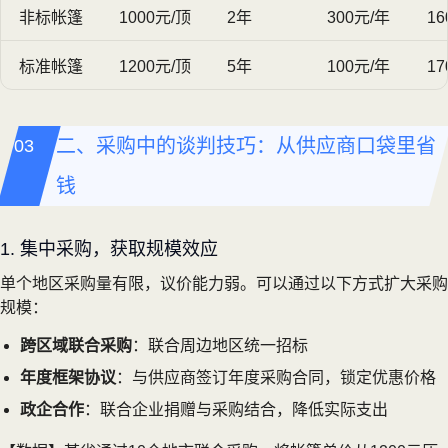
非标帐篷
1000元/顶
2年
300元/年
16
标准帐篷
1200元/顶
5年
100元/年
17
二、采购中的谈判技巧：从供应商口袋里省
钱
1. 集中采购，获取规模效应
单个地区采购量有限，议价能力弱。可以通过以下方式扩大采购
规模：
跨区域联合采购
：联合周边地区统一招标
年度框架协议
：与供应商签订年度采购合同，锁定优惠价格
政企合作
：联合企业捐赠与采购结合，降低实际支出