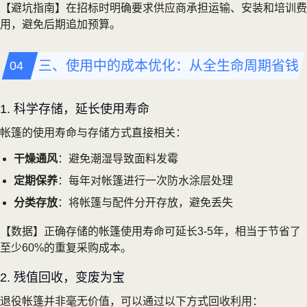
【避坑指南】在招标时明确要求供应商承担运输、安装和培训费
用，避免后期追加预算。
三、使用中的成本优化：从全生命周期省钱
1. 科学存储，延长使用寿命
帐篷的使用寿命与存储方式直接相关：
干燥通风
：避免潮湿导致面料发霉
定期保养
：每年对帐篷进行一次防水涂层处理
分类存放
：将帐篷与配件分开存放，避免丢失
【数据】正确存储的帐篷使用寿命可延长3-5年，相当于节省了
至少60%的重复采购成本。
2. 残值回收，变废为宝
退役帐篷并非毫无价值，可以通过以下方式回收利用：