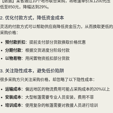
【数据】某省通过10个地市联合采购，将帐篷单价从1200元压
低至850元，降幅达到29%。
2. 优化付款方式，降低资金成本
灵活的付款方式可以帮助供应商降低资金压力，从而换取更低的
采购价格：
预付款折扣
：提前支付部分货款换取价格优惠
分期付款
：根据交货进度分阶段付款
以物易物
：用闲置物资抵扣部分货款
3. 关注隐性成本，避免低价陷阱
很多采购方只关注采购价格，却忽略了以下隐性成本：
运输成本
：偏远地区的物流费用可能占采购成本的20%以上
安装成本
：大型帐篷需要专业人员安装，费用不菲
培训成本
：使用复杂的帐篷需要对救援人员进行培训