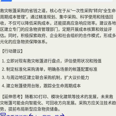
救灾帐篷采购的省钱之道，核心在于从“一次性采购”转向“全生命
周期成本管理”。通过精准规划、集中采购、科学使用和残值回
收，不仅可以降低采购成本，还能提高应急响应效率。建议各地
区建立专门的应急物资管理部门，定期开展成本核算和效益评
估。同时，积极探索政府、企业和社会组织的合作模式，形成多
元化的应急物资保障体系。
【行动建议】
立即对现有救灾帐篷进行盘点，评估使用状况和残值
制定标准化采购清单，明确各场景的帐篷配置标准
与周边地区建立联合采购机制，扩大议价能力
建立帐篷使用台账，跟踪全生命周期成本
【延伸思考】随着3D打印、模块化建筑等技术的发展，未来救
灾帐篷可能会向智能化、可回收方向发展。采购方应关注技术趋
势，提前布局新型应急物资储备。