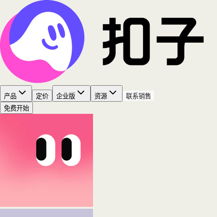
产品
定价
企业版
资源
联系销售
免费开始