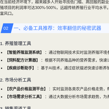
在当前经济环境下，越来越多人开始寻找低门槛、高回报的副业
殖项目的利润率可达300%-500%，远超传统养殖行业平均
富风口。
一、必备工具推荐：效率翻倍的秘密武器
1. 养殖管理工具
【智能养殖监测系统】
：通过物联网技术实时监测养殖环境
【饲料配方计算器】
：根据不同养殖品种的营养需求，快速
【疾病诊断助手】
：基于AI技术，通过症状描述快速诊断养
2. 市场分析工具
【农产品价格监测平台】
：实时监测各类农产品价格走势，
【市场需求分析工具】
：通过大数据分析市场需求趋势，为
3. 销售渠道工具