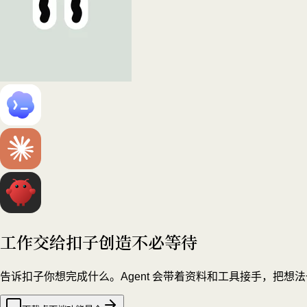
工作交给扣子
创造不必等待
告诉扣子你想完成什么。Agent 会带着资料和工具接手，把想