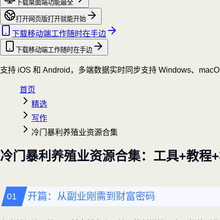
下载桌面端
功能最全
打开网页版
打开就能开始
下载移动端
工作随时在手边
下载移动端
工作随时在手边
支持 iOS 和 Android，多端数据实时同步
支持 Windows、mac
首页
精选
写作
冷门暴利养殖业资源合集
冷门暴利养殖业资源合集：工具+教程
开篇：从副业刚需到财富密码