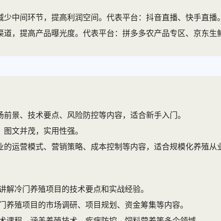
减少中间环节，提高利润空间。代表平台：抖音直播、快手直播
渠道，提高产品曝光度。代表平台：拼多多农产品专区、京东生
场前景、技术要点、风险防控等内容，适合新手入门。
，图文并茂，实用性强。
业的运营模式、营销策略、成本控制等内容，适合规模化养殖从
讲解冷门养殖项目的技术要点和实战经验。
门养殖项目的市场调研、项目规划、资金筹集等内容。
术课程，涵盖养殖技术、疾病防控、饲料营养等多个领域。