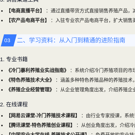
【电商直播平台】
：通过直播带货方式直接销售养殖产品，
【农产品电商平台】
：入驻专业农产品电商平台，扩大销售
二、学习资料：从入门到精通的进阶指南
1. 专业书籍
《冷门暴利养殖业实战指南》
：系统介绍冷门养殖项目的市
《特色养殖技术大全》
：涵盖多种特色养殖品种的养殖技术
《养殖企业经营管理》
：从企业管理角度出发，介绍养殖企
2. 在线课程
【网易云课堂-冷门养殖技术课程】
：由行业专家授课，系统
【腾讯课堂-特色养殖创业课程】
：从创业角度出发，介绍冷
【中国农业大学在线-养殖技术公开课】
：免费开放的农业技