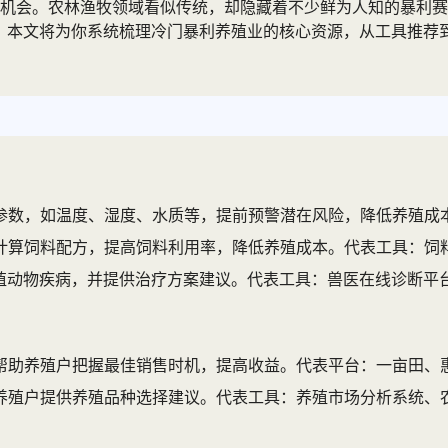
机会。农林渔牧领域看似传统，却隐藏着不少鲜为人知的暴利赛道
水平。本文将为你系统梳理冷门暴利养殖业的核心资源，从工具推
参数，如温度、湿度、水质等，提前预警潜在风险，降低养殖成
计算饲料配方，提高饲料利用率，降低养殖成本。代表工具：饲料
殖动物疾病，并提供治疗方案建议。代表工具：兽医在线诊断平
帮助养殖户把握最佳销售时机，提高收益。代表平台：一亩田、
养殖户提供养殖品种选择建议。代表工具：养殖市场分析系统、