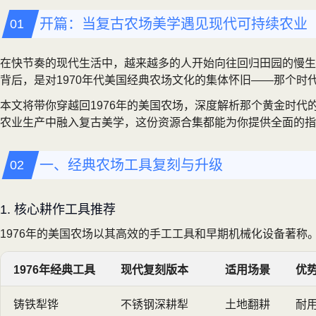
开篇：当复古农场美学遇见现代可持续农业
在快节奏的现代生活中，越来越多的人开始向往回归田园的慢生活
背后，是对1970年代美国经典农场文化的集体怀旧——那个
本文将带你穿越回1976年的美国农场，深度解析那个黄金时
农业生产中融入复古美学，这份资源合集都能为你提供全面的指
一、经典农场工具复刻与升级
1. 核心耕作工具推荐
1976年的美国农场以其高效的手工工具和早期机械化设备著
1976年经典工具
现代复刻版本
适用场景
优
铸铁犁铧
不锈钢深耕犁
土地翻耕
耐用