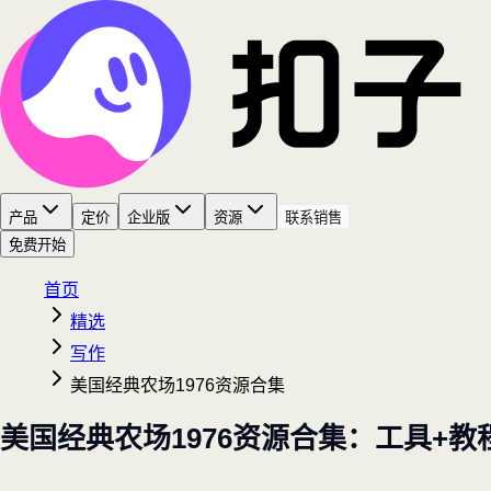
产品
定价
企业版
资源
联系销售
免费开始
首页
精选
写作
美国经典农场1976资源合集
美国经典农场1976资源合集：工具+教