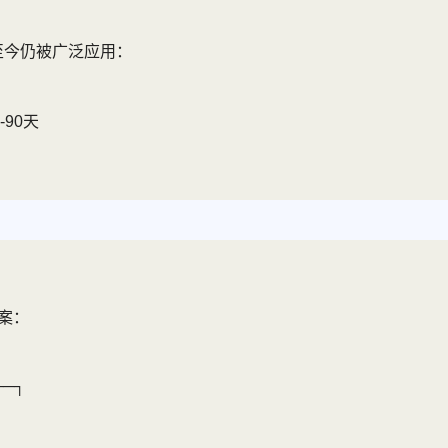
至今仍被广泛应用：
90天
方案：
──┐