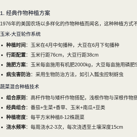
1. 经典作物种植方案
1976年的美国农场以多样化的作物种植而闻名，这种种植方
玉米-大豆轮作系统
种植时间
：玉米在4月中旬播种，大豆在6月下旬播种
行距配置
：玉米行距76cm，大豆行距38cm
施肥方案
：玉米每亩施用有机肥2000kg，大豆每亩施用磷肥5
病虫害防治
：采用生物防治方法，如引入瓢虫控制蚜虫
蔬菜混合种植技术
组合原则
：高杆作物与矮杆作物搭配，浅根作物与深根作物
经典组合
：番茄+生菜+香草、玉米+南瓜+豆类
种植密度
：每平方米种植8-12株蔬菜
浇水频率
：每周浇水2-3次，每次浇透至土壤深度15cm