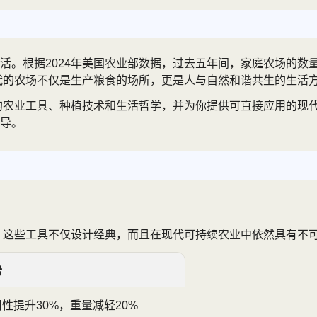
。根据2024年美国农业部数据，过去五年间，家庭农场的数量增
时代的农场不仅是生产粮食的场所，更是人与自然和谐共生的生活
代的农业工具、种植技术和生活哲学，并为你提供可直接应用的现
导。
称。这些工具不仅设计经典，而且在现代可持续农业中依然具有不
势
性提升30%，重量减轻20%