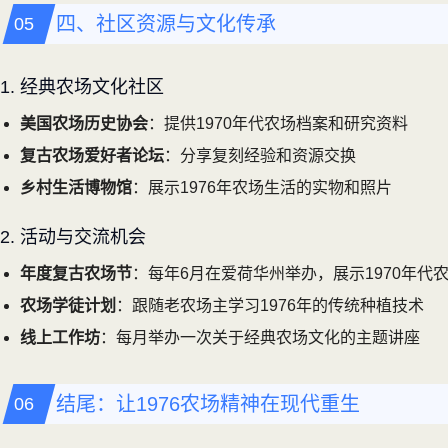
四、社区资源与文化传承
1. 经典农场文化社区
美国农场历史协会
：提供1970年代农场档案和研究资料
复古农场爱好者论坛
：分享复刻经验和资源交换
乡村生活博物馆
：展示1976年农场生活的实物和照片
2. 活动与交流机会
年度复古农场节
：每年6月在爱荷华州举办，展示1970年代
农场学徒计划
：跟随老农场主学习1976年的传统种植技术
线上工作坊
：每月举办一次关于经典农场文化的主题讲座
结尾：让1976农场精神在现代重生