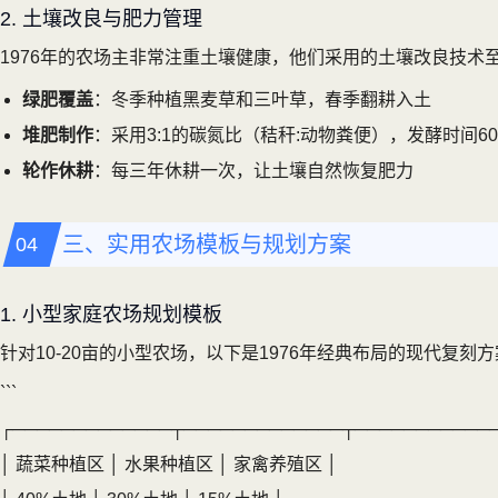
2. 土壤改良与肥力管理
1976年的农场主非常注重土壤健康，他们采用的土壤改良技术
绿肥覆盖
：冬季种植黑麦草和三叶草，春季翻耕入土
堆肥制作
：采用3:1的碳氮比（秸秆:动物粪便），发酵时间60-
轮作休耕
：每三年休耕一次，让土壤自然恢复肥力
三、实用农场模板与规划方案
1. 小型家庭农场规划模板
针对10-20亩的小型农场，以下是1976年经典布局的现代复刻
```
┌─────────────┬─────────────┬───────────
│ 蔬菜种植区 │ 水果种植区 │ 家禽养殖区 │