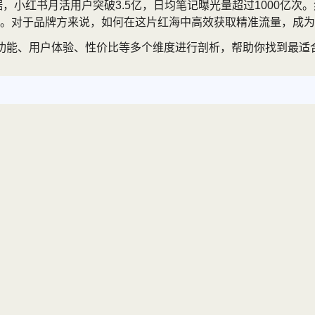
据，小红书月活用户突破3.5亿，日均笔记曝光量超过1000亿
。对于品牌方来说，如何在这片红海中高效获取精准流量，成为
功能、用户体验、性价比等多个维度进行剖析，帮助你找到最适