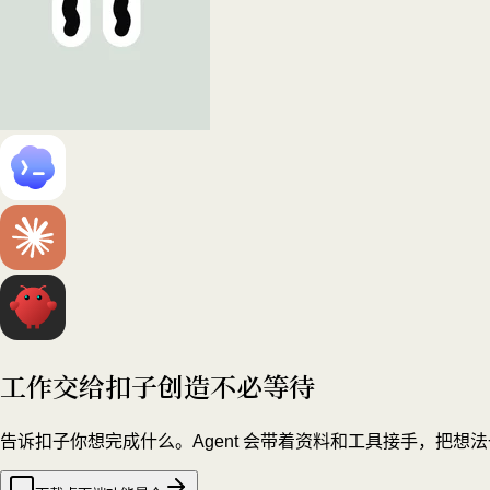
工作交给扣子
创造不必等待
告诉扣子你想完成什么。Agent 会带着资料和工具接手，把想