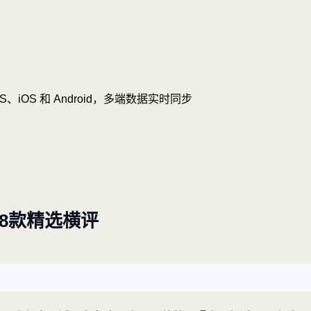
OS、iOS 和 Android，多端数据实时同步
度8款精选横评