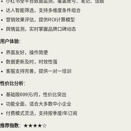
小红书全平台数据监测，覆盖账号、笔记、话题
达人智能筛选，支持多维度条件组合
营销效果评估，提供ROI计算模型
舆情监测，实时掌握品牌口碑动态
用户体验
：
界面友好，操作简便
数据更新及时，时效性强
客服支持完善，提供一对一培训
性价比分析
：
基础版699元/月，性价比突出
功能全面，适合大多数中小企业
付费模式灵活，支持按季度/年订阅
推荐指数
：★★★★☆