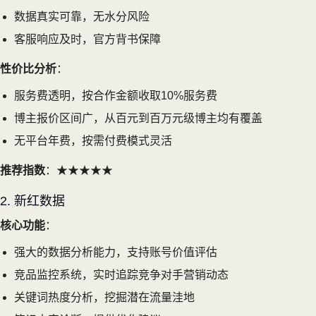
数据真实可靠，无水分风险
客服响应及时，官方背书保障
性价比分析
：
服务费透明，按合作金额收取10%服务费
博主报价区间广，从百元到百万元级博主均有覆盖
无平台年费，按需付费模式灵活
推荐指数
：★★★★★
2. 新红数据
核心功能
：
强大的数据分析能力，支持账号价值评估
竞品监控系统，实时追踪竞争对手营销动态
关键词热度分析，挖掘潜在流量洼地