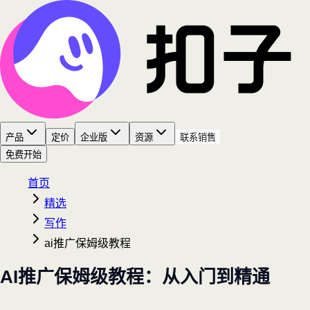
产品
定价
企业版
资源
联系销售
免费开始
首页
精选
写作
ai推广保姆级教程
AI推广保姆级教程：从入门到精通