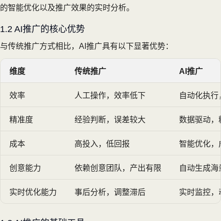
的智能优化以及推广效果的实时分析。
1.2 AI推广的核心优势
与传统推广方式相比，AI推广具有以下显著优势：
维度
传统推广
AI推广
效率
人工操作，效率低下
自动化执行，
精准度
经验判断，误差较大
数据驱动，
成本
高投入，低回报
智能优化，
创意能力
依赖创意团队，产出有限
自动生成海
实时优化能力
事后分析，调整滞后
实时监控，