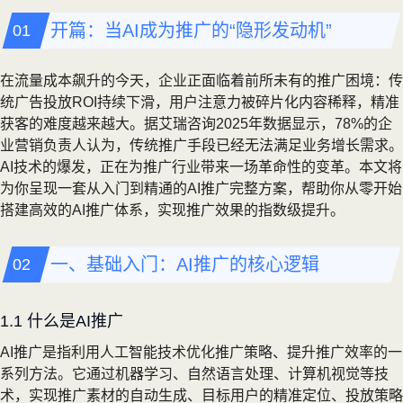
开篇：当AI成为推广的“隐形发动机”
在流量成本飙升的今天，企业正面临着前所未有的推广困境：传
统广告投放ROI持续下滑，用户注意力被碎片化内容稀释，精准
获客的难度越来越大。据艾瑞咨询2025年数据显示，78%的企
业营销负责人认为，传统推广手段已经无法满足业务增长需求。
AI技术的爆发，正在为推广行业带来一场革命性的变革。本文将
为你呈现一套从入门到精通的AI推广完整方案，帮助你从零开始
搭建高效的AI推广体系，实现推广效果的指数级提升。
一、基础入门：AI推广的核心逻辑
1.1 什么是AI推广
AI推广是指利用人工智能技术优化推广策略、提升推广效率的一
系列方法。它通过机器学习、自然语言处理、计算机视觉等技
术，实现推广素材的自动生成、目标用户的精准定位、投放策略