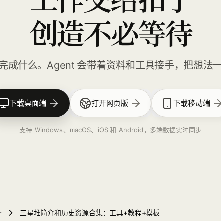
创造不必等待
完成什么。Agent 会带着资料和工具接手，把想法
下载桌面端
打开网页版
下载移动端
支持 Windows、macOS、iOS 和 Android，多端数据实时同步
作
三星堆简介和历史资源合集：工具+教程+模板