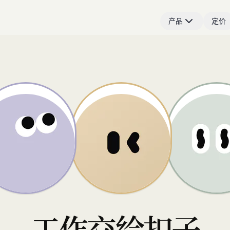
产品
定价
工作交给扣子