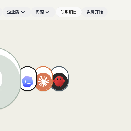
企业版
资源
联系销售
免费开始