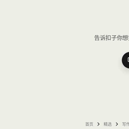
告诉扣子你想
首页
精选
写