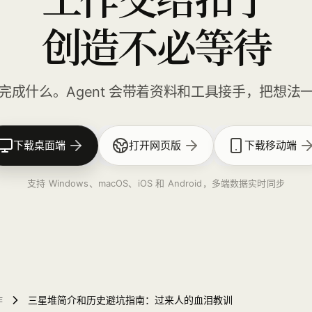
创造不必等待
完成什么。Agent 会带着资料和工具接手，把想法
下载桌面端
打开网页版
下载移动端
支持 Windows、macOS、iOS 和 Android，多端数据实时同步
作
三星堆简介和历史避坑指南：过来人的血泪教训