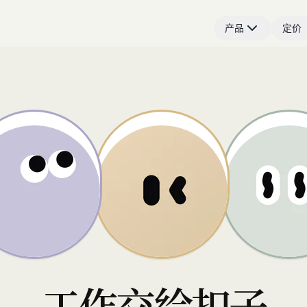
产品
定价
工作交给扣子