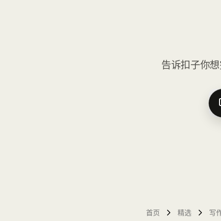
告诉扣子你想
首页
精选
写