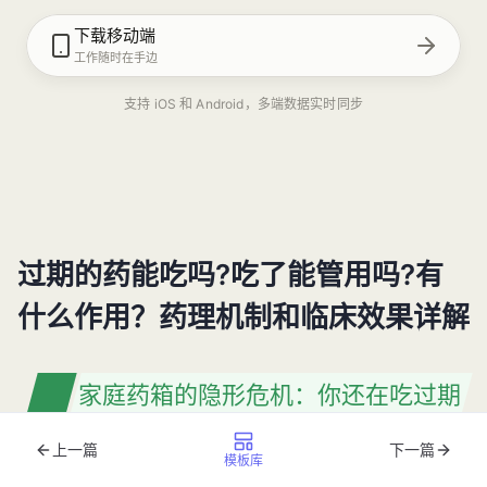
下载移动端
工作随时在手边
支持 iOS 和 Android，多端数据实时同步
过期的药能吃吗?吃了能管用吗?有
什么作用？药理机制和临床效果详解
家庭药箱的隐形危机：你还在吃过期
药吗？
上一篇
下一篇
模板库