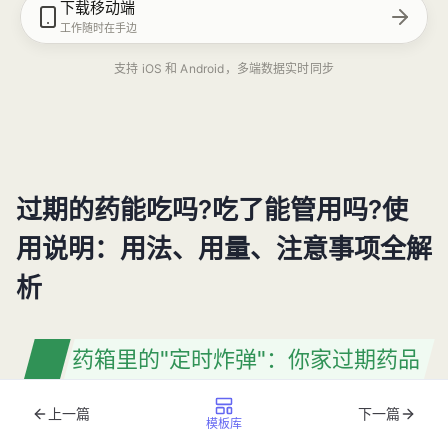
下载移动端
工作随时在手边
支持 iOS 和 Android，多端数据实时同步
过期的药能吃吗?吃了能管用吗?使
用说明：用法、用量、注意事项全解
析
药箱里的"定时炸弹"：你家过期药品
正在威胁健康
上一篇
下一篇
模板库