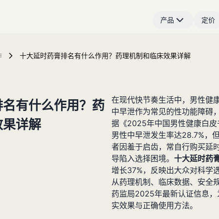
产品
定价
作
十大延时药膏排名有什么作用？药理机制和临床效果详解
在现代快节奏生活中，男性健
排名有什么作用？药
中早泄作为常见的性功能障碍
效果详解
据《2025年中国男性健康白皮
男性中早泄发生率达28.7%，
者因羞于启齿，常自行购买延
导陷入选择困境。
十大延时药
增长37%，反映出大众对科学
从药理机制、临床数据、安全
药监局2025年最新认证信息
实效果与正确使用方法。