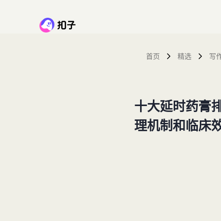
首页
精选
写
十大延时药膏
理机制和临床