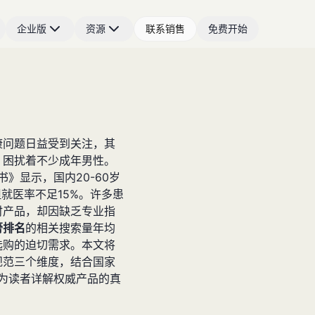
企业版
资源
联系销售
免费开始
康问题日益受到关注，其
，困扰着不少成年男性。
书》显示，国内20-60岁
但就医率不足15%。许多患
时产品，却因缺乏专业指
膏排名
的相关搜索量年均
选购的迫切需求。本文将
规范三个维度，结合国家
，为读者详解权威产品的真