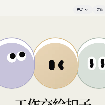
产品
定价
工作交给扣子