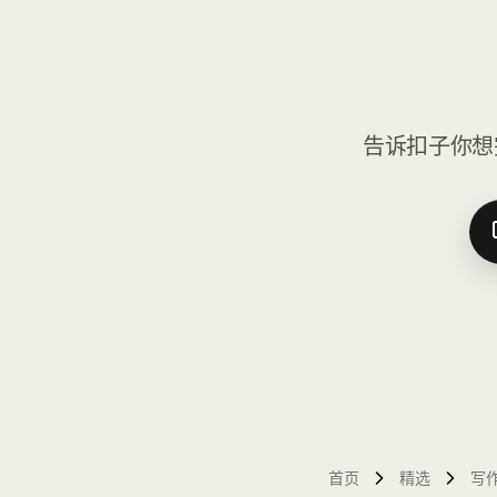
告诉扣子你想
首页
精选
写