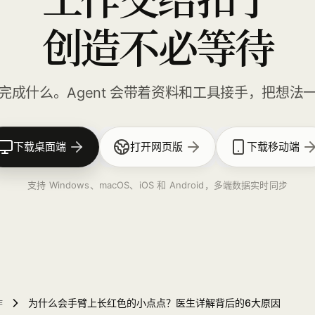
创造不必等待
完成什么。Agent 会带着资料和工具接手，把想法
下载桌面端
打开网页版
下载移动端
支持 Windows、macOS、iOS 和 Android，多端数据实时同步
作
为什么会手臂上长红色的小点点？医生详解背后的6大原因