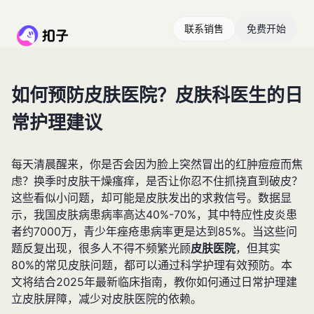
联系销售
免费开始
如何预防皮肤医院？皮肤科医生的日
常护理建议
每天清晨醒来，你是否会因为脸上突然冒出的红肿痘痘而焦
虑？换季时皮肤干燥瘙痒，是否让你忍不住抓挠直到破皮？
这些看似小问题，却可能是皮肤发出的求救信号。数据显
示，我国皮肤病患病率高达40%-70%，其中特应性皮炎患
者约7000万，青少年痤疮患病率更是达到85%。当这些问
题反复出现，很多人不得不频繁光顾
皮肤医院
，但其实
80%的常见皮肤问题，都可以通过科学护理有效预防。本
文将结合2025年最新临床指南，教你如何通过日常护理建
立皮肤屏障，减少对皮肤医院的依赖。