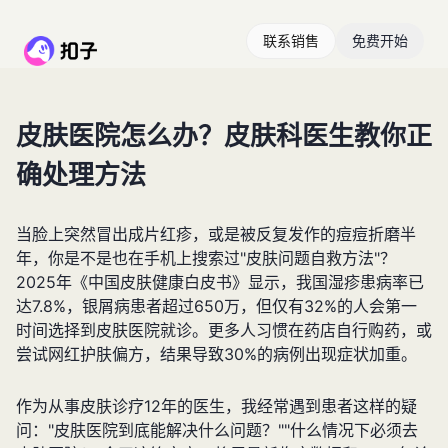
联系销售
免费开始
皮肤医院怎么办？皮肤科医生教你正
确处理方法
当脸上突然冒出成片红疹，或是被反复发作的痘痘折磨半
年，你是不是也在手机上搜索过"皮肤问题自救方法"？
2025年《中国皮肤健康白皮书》显示，我国湿疹患病率已
达7.8%，银屑病患者超过650万，但仅有32%的人会第一
时间选择到皮肤医院就诊。更多人习惯在药店自行购药，或
尝试网红护肤偏方，结果导致30%的病例出现症状加重。
作为从事皮肤诊疗12年的医生，我经常遇到患者这样的疑
问："皮肤医院到底能解决什么问题？""什么情况下必须去