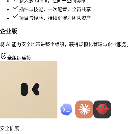
和 AI 一起，把工作往前推进。
产品
扣子
扣子编程
扣子罗盘
扣子开源
产品
邮箱：feedback@coze.cn
社区
文档
使用须知
用户协议