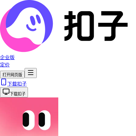
企业版
定价
打开网页版
下载扣子
下载扣子