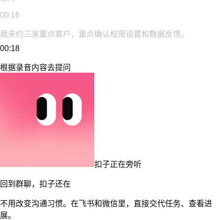
扣子
已整理 6 项待办。设计稿周四交付，埋点方案周五完成。
微信 ClawBot
微信
···
扣子，今天新增的客户反馈有哪些？