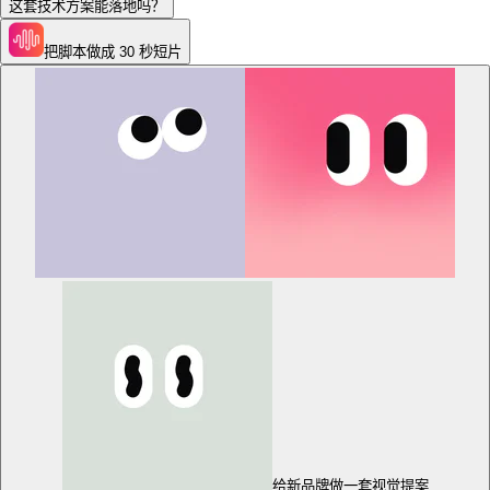
这套技术方案能落地吗？
把脚本做成 30 秒短片
给新品牌做一套视觉提案