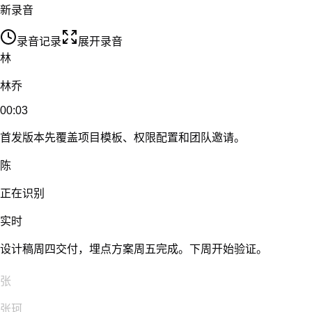
新品发布项目群
飞书
···
@扣子，把刚才的评审结论整理成待办。