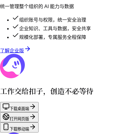
隐私协议
数据处理协议
北京春田知韵科技有限公司 |
营业执照
京公网安备11010802044261号
京ICP备2023020373号-4
©2025 Coze. 版权所有
APP下载