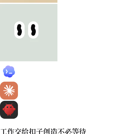
工作交给扣子
创造不必等待