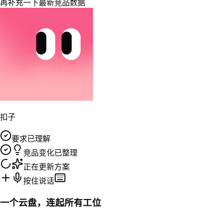
资料、过程文件和最终成果自动同步，本地、云端和手机始终使
用同一份内容。
扣子云盘
资料与任务上下文
等待接收
新品上市方案.pdf
来自本地电脑
竞品数据.xlsx
发布视频.mp4
本地电脑