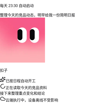
林
林乔
00:03
首发版本先覆盖项目模板、权限配置和团队邀请。
陈
正在识别
实时
设计稿周四交付，埋点方案周五完成。下周开始验证。
张
张珂
00:16
我来约三家重点客户，重点确认权限设置和数据反馈。