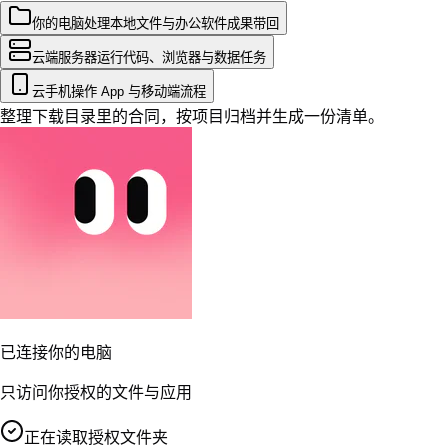
你的电脑
处理本地文件与办公软件
交代任务
云端服务器
运行代码、浏览器与数据任务
云手机
操作 App 与移动端流程
直接说要做什么
Agent 会自动找到合适的工作设备
当前演示
本地工作区
本地文件
下载目录
最近使用
下载
项目归档