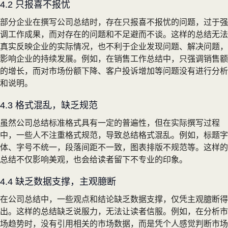
4.2 只报喜不报忧
部分企业在撰写公司总结时，存在只报喜不报忧的问题，过于强
调工作成果，而对存在的问题和不足避而不谈。这样的总结无法
真实反映企业的实际情况，也不利于企业发现问题、解决问题，
影响企业的持续发展。例如，在销售工作总结中，只强调销售额
的增长，而对市场份额下降、客户投诉增加等问题没有进行分析
和说明。
4.3 格式混乱，缺乏规范
虽然公司总结标准格式具有一定的普遍性，但在实际撰写过程
中，一些人不注重格式规范，导致总结格式混乱。例如，标题字
体、字号不统一，段落间距不一致，图表排版不规范等。这样的
总结不仅影响美观，也会给读者留下不专业的印象。
4.4 缺乏数据支撑，主观臆断
在公司总结中，一些观点和结论缺乏数据支撑，仅凭主观臆断得
出。这样的总结缺乏说服力，无法让读者信服。例如，在分析市
场趋势时，没有引用相关的市场数据，而是凭个人感觉判断市场