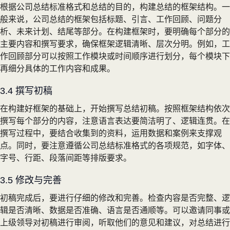
根据公司总结标准格式和总结的目的，构建总结的框架结构。一
般来说，公司总结的框架包括标题、引言、工作回顾、问题分
析、未来计划、结尾等部分。在构建框架时，要明确每个部分的
主要内容和撰写要求，确保框架逻辑清晰、层次分明。例如，工
作回顾部分可以按照工作模块或时间顺序进行划分，每个模块下
再细分具体的工作内容和成果。
3.4 撰写初稿
在构建好框架的基础上，开始撰写总结初稿。按照框架结构依次
撰写每个部分的内容，注意语言表达要简洁明了、逻辑连贯。在
撰写过程中，要结合收集到的资料，运用数据和案例来支撑观
点。同时，要注意遵循公司总结标准格式的各项规范，如字体、
字号、行距、段落间距等排版要求。
3.5 修改与完善
初稿完成后，要进行仔细的修改和完善。检查内容是否完整、逻
辑是否清晰、数据是否准确、语言是否通顺等。可以邀请同事或
上级领导对初稿进行审阅，听取他们的意见和建议，对总结进行