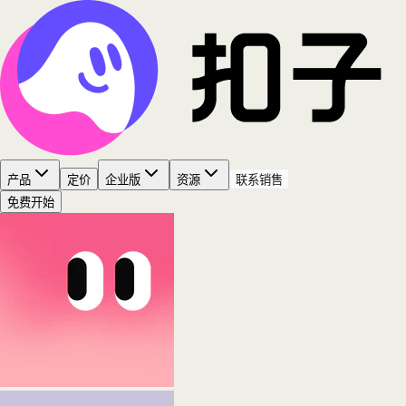
产品
定价
企业版
资源
联系销售
免费开始