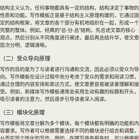
结构主义认为，任何事物都具有一定的结构，结构决定了事物的
性质和功能。写作模板正是基于结构主义原理构建的，它通过固
定的结构框架，将文章的各个部分有机地组织在一起，形成一个
完整的整体。例如，经典的“总-分-总”结构，先总述文章的核心
观点，然后分别从不同角度进行阐述，最后再总结升华，使文章
层次分明、逻辑清晰。
（二）受众导向原理
写作的目的是为了与读者进行沟通和交流，因此必须以受众为导
向。写作模板在设计过程中充分考虑了受众的需求和阅读习惯，
通过合理的内容安排和表达方式，使文章更容易被读者理解和接
受。例如，新媒体写作模板通常会采用生动有趣的标题和开头，
吸引读者的注意力，然后逐步引导读者深入阅读。
（三）模块化原理
写作模板将文章分解为多个模块，每个模块都有明确的功能和内
容要求。写作者可以根据需要选择不同的模块进行组合和调整，
从而实现个性化的写作。例如，在撰写商务报告时，可以根据报