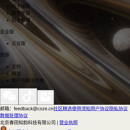
扣子编程
扣子罗盘
扣子开源
企业版
企业版
资源
文档
精选
客户与解决方案
邮箱：feedback@coze.cn
社区
精选
使用须知
用户协议
隐私协议
数据处理协议
北京春田知韵科技有限公司 |
营业执照