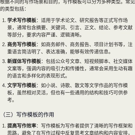
根据不同的写作场景和目的，写作模板可以分为多种类型。常见
的类型包括：
学术写作模板
：适用于学术论文、研究报告等正式写作场
景，通常包含摘要、关键词、引言、正文、结论、参考文献
等部分，要求内容严谨、逻辑清晰。
商务写作模板
：如商务邮件、商务报告、项目计划书等，注
重语言简洁明了、表达准确，能够有效传递信息。
新媒体写作模板
：包括公众号文章、短视频脚本、社交媒体
文案等，强调内容的吸引力和传播性，通常会采用生动有趣
的语言和多样化的表现形式。
文学写作模板
：如小说、诗歌、散文等文学作品的写作模
板，虽然相对灵活，但也有一些通用的结构和技巧可供参
考。
（三）写作模板的作用
提高写作效率
：写作模板为写作者提供了清晰的写作框架和
思路，避免了在写作过程中反复思考文章结构和内容安排，