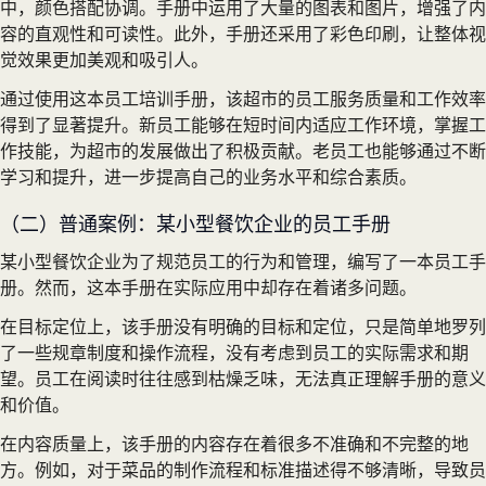
中，颜色搭配协调。手册中运用了大量的图表和图片，增强了内
容的直观性和可读性。此外，手册还采用了彩色印刷，让整体视
觉效果更加美观和吸引人。
通过使用这本员工培训手册，该超市的员工服务质量和工作效率
得到了显著提升。新员工能够在短时间内适应工作环境，掌握工
作技能，为超市的发展做出了积极贡献。老员工也能够通过不断
学习和提升，进一步提高自己的业务水平和综合素质。
（二）普通案例：某小型餐饮企业的员工手册
某小型餐饮企业为了规范员工的行为和管理，编写了一本员工手
册。然而，这本手册在实际应用中却存在着诸多问题。
在目标定位上，该手册没有明确的目标和定位，只是简单地罗列
了一些规章制度和操作流程，没有考虑到员工的实际需求和期
望。员工在阅读时往往感到枯燥乏味，无法真正理解手册的意义
和价值。
在内容质量上，该手册的内容存在着很多不准确和不完整的地
方。例如，对于菜品的制作流程和标准描述得不够清晰，导致员