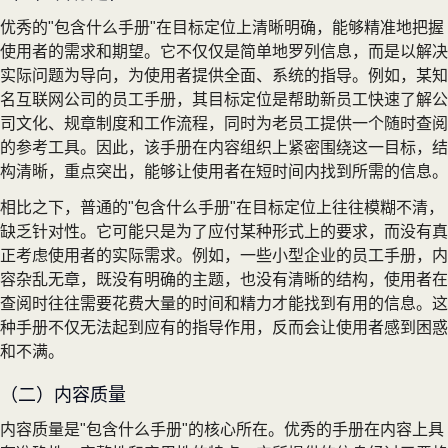
优秀的"包含什么手册"在目标定位上清晰明确，能够精准地把握
使用者的需求和期望。它不仅仅是简单地罗列信息，而是以解决
实际问题为导向，为使用者提供全面、系统的指导。例如，某知
名互联网公司的员工手册，其目标定位是帮助新员工快速了解公
司文化、规章制度和工作流程，同时为老员工提供一个随时查阅
的参考工具。因此，该手册在内容组织上紧密围绕这一目标，结
构清晰，重点突出，能够让使用者在短时间内找到所需的信息。
相比之下，普通的"包含什么手册"在目标定位上往往模糊不清，
缺乏针对性。它可能只是为了应付某种形式上的要求，而没有真
正考虑使用者的实际需求。例如，一些小型企业的员工手册，内
容杂乱无章，既没有明确的主题，也没有清晰的结构，使用者在
查阅时往往需要花费大量的时间和精力才能找到有用的信息。这
种手册不仅无法起到应有的指导作用，反而会让使用者感到困惑
和不满。
（二）内容质量
内容质量是"包含什么手册"的核心所在。优秀的手册在内容上具