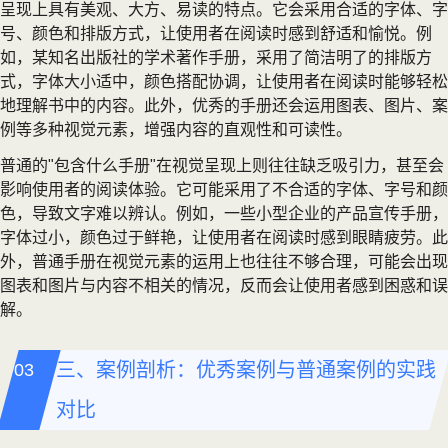
呈现上具有美观、大方、易读的特点。它会采用合适的字体、字
号、颜色和排版方式，让使用者在阅读时感到舒适和愉悦。例
如，某知名出版社的学术著作手册，采用了简洁明了的排版方
式，字体大小适中，颜色搭配协调，让使用者在阅读时能够轻松
地理解书中的内容。此外，优秀的手册还会运用图表、图片、案
例等多种视觉元素，增强内容的直观性和可读性。
普通的"包含什么手册"在视觉呈现上则往往缺乏吸引力，甚至会
影响使用者的阅读体验。它可能采用了不合适的字体、字号和颜
色，导致文字难以辨认。例如，一些小型企业的产品宣传手册，
字体过小，颜色过于鲜艳，让使用者在阅读时感到眼睛疲劳。此
外，普通手册在视觉元素的运用上也往往不够合理，可能会出现
图表和图片与内容不相关的情况，反而会让使用者感到困惑和误
解。
三、案例剖析：优秀案例与普通案例的实践
对比