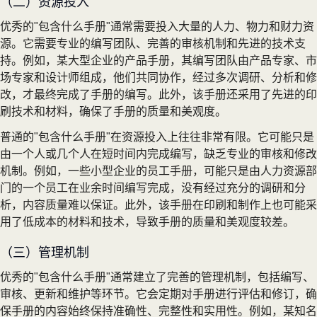
（二）资源投入
优秀的"包含什么手册"通常需要投入大量的人力、物力和财力资
源。它需要专业的编写团队、完善的审核机制和先进的技术支
持。例如，某大型企业的产品手册，其编写团队由产品专家、市
场专家和设计师组成，他们共同协作，经过多次调研、分析和修
改，才最终完成了手册的编写。此外，该手册还采用了先进的印
刷技术和材料，确保了手册的质量和美观度。
普通的"包含什么手册"在资源投入上往往非常有限。它可能只是
由一个人或几个人在短时间内完成编写，缺乏专业的审核和修改
机制。例如，一些小型企业的员工手册，可能只是由人力资源部
门的一个员工在业余时间编写完成，没有经过充分的调研和分
析，内容质量难以保证。此外，该手册在印刷和制作上也可能采
用了低成本的材料和技术，导致手册的质量和美观度较差。
（三）管理机制
优秀的"包含什么手册"通常建立了完善的管理机制，包括编写、
审核、更新和维护等环节。它会定期对手册进行评估和修订，确
保手册的内容始终保持准确性、完整性和实用性。例如，某知名