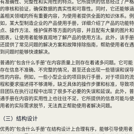
有准确性、完整性和实用性的特点。它所提供的信息经过了严格
的审核和验证，确保数据的真实性和可靠性。同时，它还能够涵
盖相关领域的所有重要内容，为使用者提供全面的知识体系。例
如，某大型制造企业的产品使用手册，详细介绍了产品的功能特
点、操作方法、维护保养等方面的内容，并且配有大量的图片和
图表，让使用者能够直观地了解产品的使用方法。此外，该手册
还提供了常见问题的解决方案和故障排除指南，帮助使用者在遇
到问题时能够快速解决。
普通的"包含什么手册"在内容质量上则存在着诸多问题。它可能
存在信息不准确、不完整的情况，甚至还会出现一些错误和误导
性的内容。例如，一些小型企业的项目执行手册，对于项目的流
程和要求描述得不够清晰，缺乏具体的操作步骤和标准，导致项
目团队在执行过程中出现了很多不必要的失误和延误。此外，普
通手册在内容的实用性上也往往不足，它所提供的信息可能与使
用者的实际需求脱节，无法真正帮助使用者解决问题。
（三）结构设计
优秀的"包含什么手册"在结构设计上合理有序，能够引导使用者