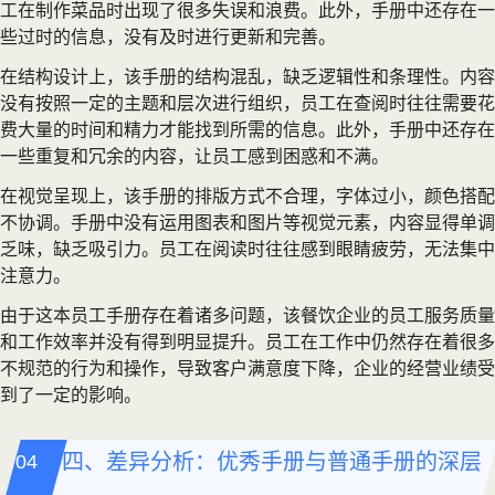
工在制作菜品时出现了很多失误和浪费。此外，手册中还存在一
些过时的信息，没有及时进行更新和完善。
在结构设计上，该手册的结构混乱，缺乏逻辑性和条理性。内容
没有按照一定的主题和层次进行组织，员工在查阅时往往需要花
费大量的时间和精力才能找到所需的信息。此外，手册中还存在
一些重复和冗余的内容，让员工感到困惑和不满。
在视觉呈现上，该手册的排版方式不合理，字体过小，颜色搭配
不协调。手册中没有运用图表和图片等视觉元素，内容显得单调
乏味，缺乏吸引力。员工在阅读时往往感到眼睛疲劳，无法集中
注意力。
由于这本员工手册存在着诸多问题，该餐饮企业的员工服务质量
和工作效率并没有得到明显提升。员工在工作中仍然存在着很多
不规范的行为和操作，导致客户满意度下降，企业的经营业绩受
到了一定的影响。
四、差异分析：优秀手册与普通手册的深层