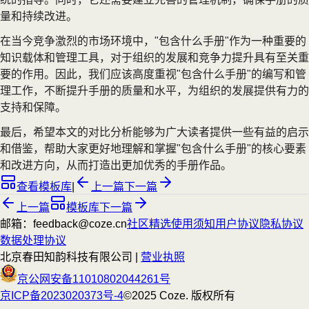
量和持续改进。
在当今竞争激烈的市场环境中，"包含什么手册"作为一种重要的
知识载体和管理工具，对于组织的发展和竞争力提升具有至关重
要的作用。因此，我们应该高度重视"包含什么手册"的编写和管
理工作，不断提升手册的质量和水平，为组织的发展提供有力的
支持和保障。
最后，希望本文的对比分析能够为广大读者提供一些有益的启示
和借鉴，帮助大家更好地理解和掌握"包含什么手册"的核心要素
和改进方向，从而打造出更加优秀的手册作品。
查看模板库
|
上一篇
下一篇
上一篇
模板库
下一篇
邮箱：feedback@coze.cn
社区
精选
使用须知
用户协议
隐私协议
数据处理协议
北京春田知韵科技有限公司 |
营业执照
京公网安备11010802044261号
京ICP备2023020373号-4
©2025 Coze. 版权所有