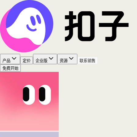
产品
定价
企业版
资源
联系销售
免费开始