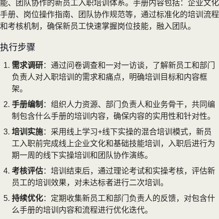
能、团队协作的新员工入职培训体系。手册内容包括：企业文化
手册、岗位操作指南、团队协作规范等，通过标准化的培训流程
和考核机制，确保新员工快速掌握岗位技能，融入团队。
执行步骤
需求调研
：通过问卷调查和一对一访谈，了解新员工和部门
负责人对入职培训的需求和痛点，明确培训目标和内容框
架。
手册编制
：组织人力资源、部门负责人和业务骨干，共同编
制包含什么手册的培训内容，确保内容的实用性和针对性。
培训实施
：采用线上学习+线下实操的混合培训模式，新员
工入职前完成线上企业文化和基础技能培训，入职后进行为
期一周的线下实操培训和团队协作演练。
考核评估
：培训结束后，通过理论考试和实操考核，评估新
员工的培训效果，对未达标者进行二次培训。
持续优化
：定期收集新员工和部门负责人的反馈，对包含什
么手册的培训内容和流程进行优化迭代。