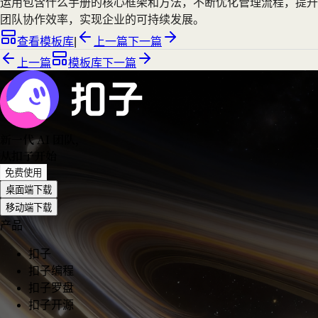
运用包含什么手册的核心框架和方法，不断优化管理流程，提升
团队协作效率，实现企业的可持续发展。
查看模板库
|
上一篇
下一篇
上一篇
模板库
下一篇
新一代 AI 团队
，
从扣子开始
免费使用
桌面端下载
移动端下载
产品
扣子
扣子编程
扣子罗盘
扣子开源