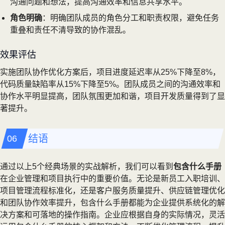
沟通问题和想法，提高沟通效率和信息共享水平。
角色明确
：明确团队成员的角色分工和职责权限，避免任务
重叠和责任不清导致的协作混乱。
效果评估
实施团队协作优化方案后，项目进度延迟率从25%下降至8%，
代码质量缺陷率从15%下降至5%。团队成员之间的沟通效率和
协作水平明显提高，团队氛围更加和谐，项目开发质量得到了显
著提升。
结语
通过以上5个经典场景的实战解析，我们可以看到
包含什么手册
在企业管理和项目执行中的重要价值。无论是新员工入职培训、
项目管理流程标准化，还是客户服务质量提升、供应链管理优化
和团队协作效率提升，包含什么手册都能为企业提供系统化的解
决方案和可落地的操作指南。企业应根据自身的实际情况，灵活