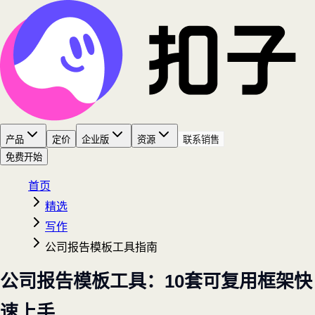
产品
定价
企业版
资源
联系销售
免费开始
首页
精选
写作
公司报告模板工具指南
公司报告模板工具：10套可复用框架快
速上手