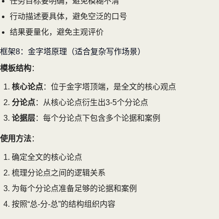
任务目标要明确，避免模糊不清
行动描述要具体，避免空泛的口号
结果要量化，避免主观评价
框架8：金字塔原理（适合复杂写作场景）
模板结构
：
核心论点
：位于金字塔顶端，是全文的核心观点
分论点
：从核心论点衍生出3-5个分论点
论据层
：每个分论点下包含多个论据和案例
使用方法
：
确定全文的核心论点
梳理分论点之间的逻辑关系
为每个分论点准备足够的论据和案例
按照“总-分-总”的结构组织内容