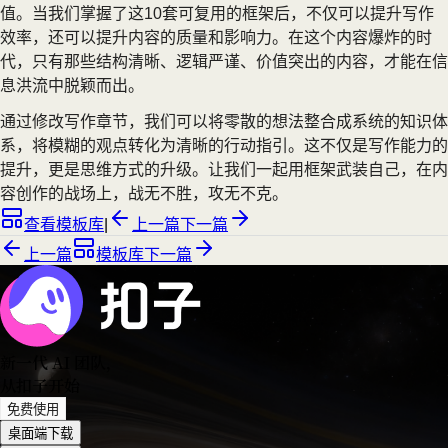
值。当我们掌握了这10套可复用的框架后，不仅可以提升写作
效率，还可以提升内容的质量和影响力。在这个内容爆炸的时
代，只有那些结构清晰、逻辑严谨、价值突出的内容，才能在信
息洪流中脱颖而出。
通过修改写作章节，我们可以将零散的想法整合成系统的知识体
系，将模糊的观点转化为清晰的行动指引。这不仅是写作能力的
提升，更是思维方式的升级。让我们一起用框架武装自己，在内
容创作的战场上，战无不胜，攻无不克。
查看模板库
|
上一篇
下一篇
上一篇
模板库
下一篇
新一代 AI 团队
，
从扣子开始
免费使用
桌面端下载