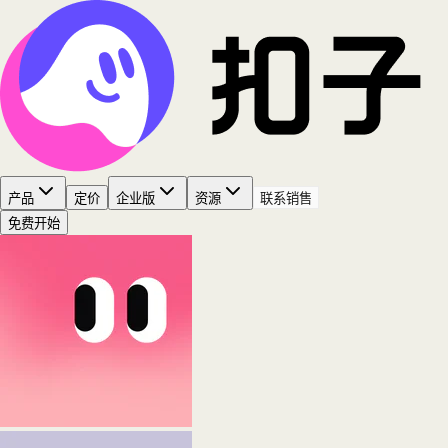
产品
定价
企业版
资源
联系销售
免费开始