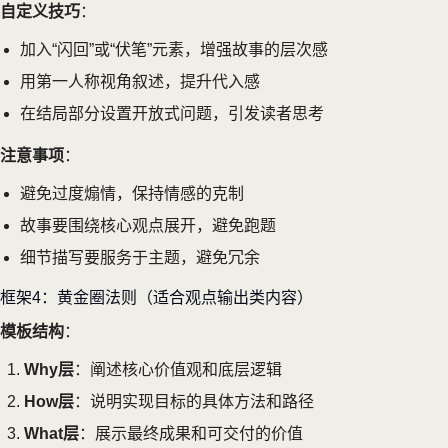
自定义技巧
：
加入“闪回”或“伏笔”元素，增强故事的层次感
用第一人称视角叙述，提升代入感
在结局部分设置开放式问题，引发读者思考
注意事项
：
避免过度煽情，保持情感的克制
故事要围绕核心观点展开，避免跑题
细节描写要服务于主题，避免冗余
框架4：黄金圈法则（适合观点输出类内容）
模板结构
：
Why层
：阐述核心价值观和底层逻辑
How层
：说明实现目标的具体方法和路径
What层
：展示最终成果和可交付的价值