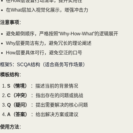
在How层设置行动清单，提升实用性
在What层加入视觉化展示，增强冲击力
注意事项
：
避免颠倒顺序，严格按照“Why-How-What”的逻辑展开
Why层要简洁有力，避免冗长的理论阐述
How层要具体可行，避免空泛的口号
框架5：SCQA结构（适合商务写作场景）
模板结构
：
S（情境）
：描述当前的背景情况
C（冲突）
：指出存在的问题或挑战
Q（疑问）
：提出需要解决的核心问题
A（答案）
：给出解决方案或建议
使用方法
：