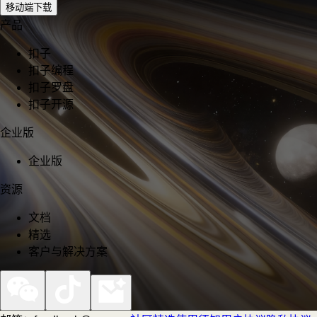
移动端下载
产品
扣子
扣子编程
扣子罗盘
扣子开源
企业版
企业版
资源
文档
精选
客户与解决方案