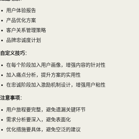
用户体验报告
产品优化方案
客户关系管理策略
品牌忠诚度计划
自定义技巧
：
在每个阶段加入用户画像，增强内容的针对性
加入痛点分析，提升方案的实用性
在忠诚阶段加入激励机制设计，增强用户粘性
注意事项
：
用户旅程要完整，避免遗漏关键环节
需求分析要深入，避免表面化
优化措施要具体，避免空泛的建议