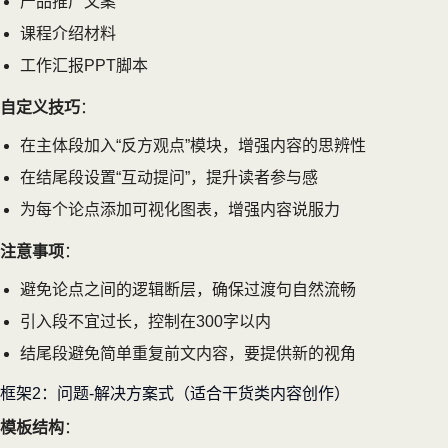
产品推广文案
课程介绍材料
工作汇报PPT脚本
自定义技巧
：
在主体段加入“反方观点”模块，增强内容的思辨性
在结尾段设置“互动提问”，提升读者参与感
为每个论点添加可视化图表，增强内容说服力
注意事项
：
避免论点之间的逻辑断层，确保过渡句自然流畅
引入段不宜过长，控制在300字以内
结尾段避免简单重复前文内容，要提供新的视角
框架2：问题-解决方案式（适合干货类内容创作）
模板结构
：