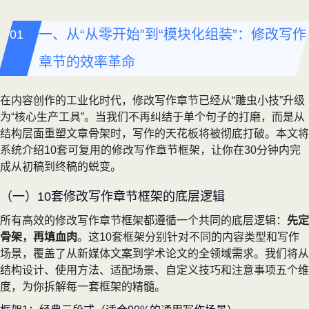
一、从“从零开始”到“模块化组装”：修改写作
章节的效率革命
在内容创作的工业化时代，修改写作章节已经从“雕虫小技”升级
为“核心生产工具”。当我们不再纠结于单个句子的打磨，而是从
结构层面重塑文章骨架时，写作的天花板将被彻底打破。本文将
系统介绍10套可复用的修改写作章节框架，让你在30分钟内完
成从初稿到终稿的蜕变。
（一）10套修改写作章节框架的底层逻辑
所有高效的修改写作章节框架都遵循一个共同的底层逻辑：
先定
骨架，再填血肉
。这10套框架分别针对不同的内容类型和写作
场景，覆盖了从新媒体文案到学术论文的全领域需求。我们将从
结构设计、使用方法、适配场景、自定义技巧和注意事项五个维
度，为你拆解每一套框架的精髓。